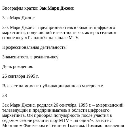
Биография кратко:
Зак Марк Джонс
Зак Марк Джонс
Зак Марк Джонс - предприниматель в области цифрового
маркетинга, получивший известность как актер в седьмом
сезоне шоу «Ты один?» на канале MTV.
Профессиональная деятельность:
Знаменитость в реалити-шоу
День рождения:
26 сентября 1995 г.
Возраст на момент публикации данного материала:
28
Зак Марк Джонс, родился 26 сентября, 1995 г. – американский
телеведущий и предприниматель в области цифрового
маркетинга. Он приобрел популярность после участия в
седьмом сезоне реалити-шоу MTV «Ты один?». вместе с
Морганом Флетчером и Тевином Грантом. Помимо появления