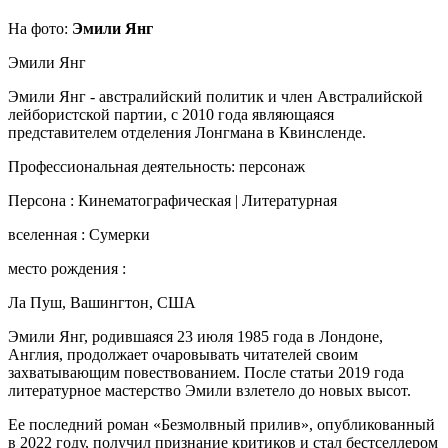
На фото:
Эмили Янг
Эмили Янг
Эмили Янг - австралийский политик и член Австралийской
лейбористской партии, с 2010 года являющаяся
представителем отделения Лонгмана в Квинсленде.
Профессиональная деятельность: персонаж
Персона : Кинематографическая | Литературная
вселенная : Сумерки
место рождения :
Ла Пуш, Вашингтон, США
Эмили Янг, родившаяся 23 июля 1985 года в Лондоне,
Англия, продолжает очаровывать читателей своим
захватывающим повествованием. После статьи 2019 года
литературное мастерство Эмили взлетело до новых высот.
Ее последний роман «Безмолвный прилив», опубликованный
в 2022 году, получил признание критиков и стал бестселлером