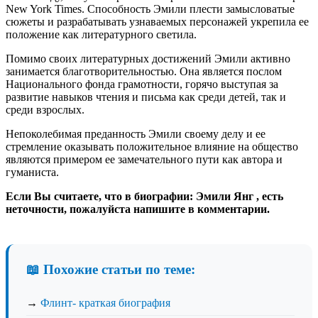
New York Times. Способность Эмили плести замысловатые
сюжеты и разрабатывать узнаваемых персонажей укрепила ее
положение как литературного светила.
Помимо своих литературных достижений Эмили активно
занимается благотворительностью. Она является послом
Национального фонда грамотности, горячо выступая за
развитие навыков чтения и письма как среди детей, так и
среди взрослых.
Непоколебимая преданность Эмили своему делу и ее
стремление оказывать положительное влияние на общество
являются примером ее замечательного пути как автора и
гуманиста.
Если Вы считаете, что в биографии: Эмили Янг , есть
неточности, пожалуйста напишите в комментарии.
📖 Похожие статьи по теме:
→
Флинт- краткая биография