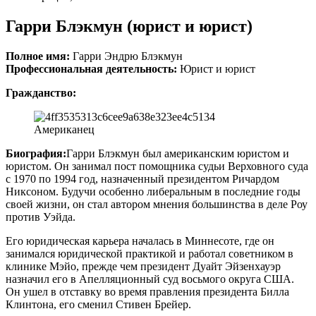
Гарри Блэкмун (юрист и юрист)
Полное имя:
Гарри Эндрю Блэкмун
Профессиональная деятельность:
Юрист и юрист
Гражданство:
Американец
Биография:
Гарри Блэкмун был американским юристом и
юристом. Он занимал пост помощника судьи Верховного суда
с 1970 по 1994 год, назначенный президентом Ричардом
Никсоном. Будучи особенно либеральным в последние годы
своей жизни, он стал автором мнения большинства в деле Роу
против Уэйда.
Его юридическая карьера началась в Миннесоте, где он
занимался юридической практикой и работал советником в
клинике Мэйо, прежде чем президент Дуайт Эйзенхауэр
назначил его в Апелляционный суд восьмого округа США.
Он ушел в отставку во время правления президента Билла
Клинтона, его сменил Стивен Брейер.