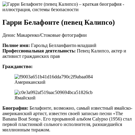
Гарри Белафонте (певец Калипсо)
Денис Макаренко/Стоковые фотографии
Полное имя:
Гарольд Белланфанти-младший
Профессиональная деятельность:
Певец Калипсо, актер и
активист гражданских прав
Гражданство:
Американский
Ямайский
Биография:
Белафонте, возможно, самый известный ямайско-
американский артист, известен своей записью песни «The
Banana Boat Song». Его прорывной альбом Calypso (1956) стал
первой пластинкой сольного исполнителя, разошедшейся
миллионным тиражом.