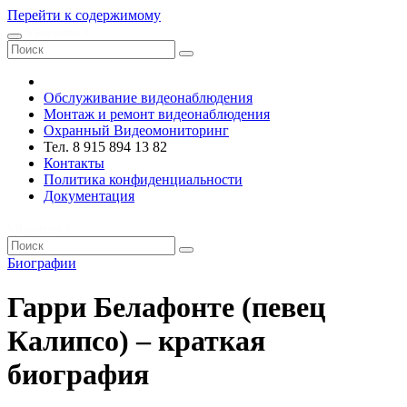
Перейти к содержимому
VRsystems ©️
Обслуживание видеонаблюдения
Монтаж и ремонт видеонаблюдения
Охранный Видеомониторинг
Тел. 8 915 894 13 82
Контакты
Политика конфиденциальности
Документация
VRsystems ©️
Биографии
Гарри Белафонте (певец
Калипсо) – краткая
биография