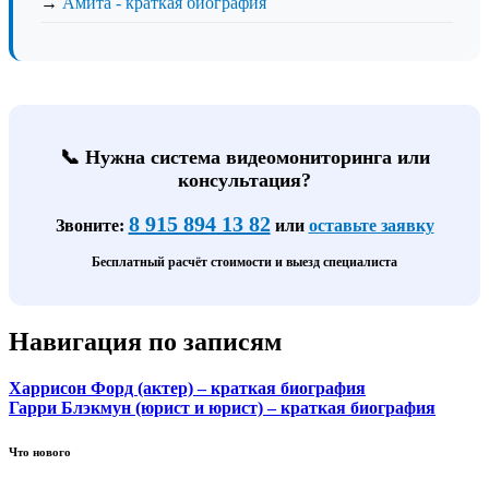
→
Амита - краткая биография
📞 Нужна система видеомониторинга или
консультация?
8 915 894 13 82
Звоните:
или
оставьте заявку
Бесплатный расчёт стоимости и выезд специалиста
Навигация по записям
Харрисон Форд (актер) – краткая биография
Гарри Блэкмун (юрист и юрист) – краткая биография
Что нового