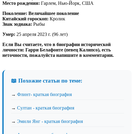
Место рождения:
Гарлем, Нью-Йорк, США
Поколение:
Величайшее поколение
Китайский гороскоп:
Кролик
Знак зодиака:
Рыбы
Умер:
25 апреля 2023 г. (96 лет)
Если Вы считаете, что в биографии исторической
личности: Гарри Белафонте (певец Калипсо), есть
неточности, пожалуйста напишите в комментарии.
📖 Похожие статьи по теме:
→
Флинт- краткая биография
→
Султан - краткая биография
→
Эмили Янг - краткая биография