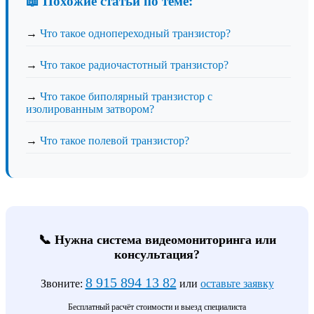
📖 Похожие статьи по теме:
→
Что такое однопереходный транзистор?
→
Что такое радиочастотный транзистор?
→
Что такое биполярный транзистор с
изолированным затвором?
→
Что такое полевой транзистор?
📞 Нужна система видеомониторинга или
консультация?
8 915 894 13 82
Звоните:
или
оставьте заявку
Бесплатный расчёт стоимости и выезд специалиста