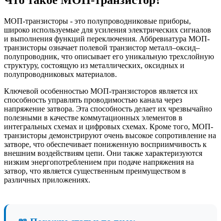
МОП-транзисторы - это полупроводниковые приборы,
широко используемые для усиления электрических сигналов
и выполнения функций переключения. Аббревиатура МОП-
транзисторы означает полевой транзистор металл–оксид–
полупроводник, что описывает его уникальную трехслойную
структуру, состоящую из металлических, оксидных и
полупроводниковых материалов.
Ключевой особенностью МОП-транзисторов является их
способность управлять проводимостью канала через
напряжение затвора. Эта способность делает их чрезвычайно
полезными в качестве коммутационных элементов в
интегральных схемах и цифровых схемах. Кроме того, МОП-
транзисторы демонстрируют очень высокое сопротивление на
затворе, что обеспечивает пониженную восприимчивость к
внешним воздействиям цепи. Они также характеризуются
низким энергопотреблением при подаче напряжения на
затвор, что является существенным преимуществом в
различных приложениях.