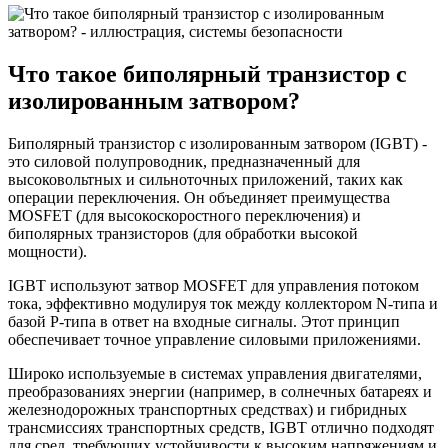
Что такое биполярный транзистор с
изолированным затвором?
Биполярный транзистор с изолированным затвором (IGBT) -
это силовой полупроводник, предназначенный для
высоковольтных и сильноточных приложений, таких как
операции переключения. Он объединяет преимущества
MOSFET (для высокоскоростного переключения) и
биполярных транзисторов (для обработки высокой
мощности).
IGBT используют затвор MOSFET для управления потоком
тока, эффективно модулируя ток между коллектором N-типа и
базой P-типа в ответ на входные сигналы. Этот принцип
обеспечивает точное управление силовыми приложениями.
Широко используемые в системах управления двигателями,
преобразованиях энергии (например, в солнечных батареях и
железнодорожных транспортных средствах) и гибридных
трансмиссиях транспортных средств, IGBT отлично подходят
для сред, требующих устойчивости к высоким напряжениям и