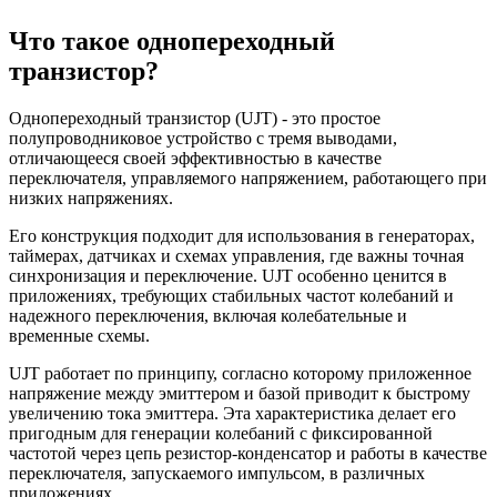
Что такое однопереходный
транзистор?
Однопереходный транзистор (UJT) - это простое
полупроводниковое устройство с тремя выводами,
отличающееся своей эффективностью в качестве
переключателя, управляемого напряжением, работающего при
низких напряжениях.
Его конструкция подходит для использования в генераторах,
таймерах, датчиках и схемах управления, где важны точная
синхронизация и переключение. UJT особенно ценится в
приложениях, требующих стабильных частот колебаний и
надежного переключения, включая колебательные и
временные схемы.
UJT работает по принципу, согласно которому приложенное
напряжение между эмиттером и базой приводит к быстрому
увеличению тока эмиттера. Эта характеристика делает его
пригодным для генерации колебаний с фиксированной
частотой через цепь резистор-конденсатор и работы в качестве
переключателя, запускаемого импульсом, в различных
приложениях.