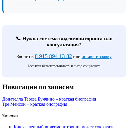
📞 Нужна система видеомониторинга или
консультация?
8 915 894 13 82
Звоните:
или
оставьте заявку
Бесплатный расчёт стоимости и выезд специалиста
Навигация по записям
Донателла Тереза ​​Буччино – краткая биография
Тре Мейсон – краткая биография
Что нового
Как удаленный видеомониторинг может сократить