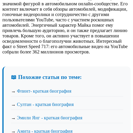
значимой фигурой в автомобильном онлайн-сообществе. Его
контент включает в себя обзоры автомобилей, модификации,
гоночные видеоролики и сотрудничество с другими
пользователями YouTube, часто с участием роскошных
автомобилей. Энергичный характер Майка помог ему
привлечь большую аудиторию, и он также предлагает линию
товаров. Кроме того, он активно участвует в повышении
осведомленности о благополучии животных. Интересный
факт о Street Speed ​​717: его автомобильные видео на YouTube
собрали более 362 миллионов просмотров.
📖 Похожие статьи по теме:
→
Флинт- краткая биография
→
Султан - краткая биография
→
Эмили Янг - краткая биография
→
Амита - краткая биография