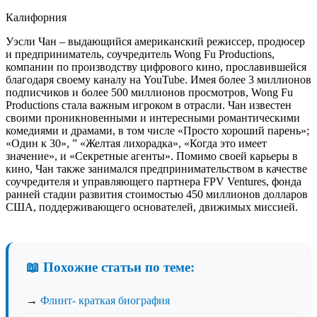
Калифорния
Уэсли Чан – выдающийся американский режиссер, продюсер
и предприниматель, соучредитель Wong Fu Productions,
компании по производству цифрового кино, прославившейся
благодаря своему каналу на YouTube. Имея более 3 миллионов
подписчиков и более 500 миллионов просмотров, Wong Fu
Productions стала важным игроком в отрасли. Чан известен
своими проникновенными и интересными романтическими
комедиями и драмами, в том числе «Просто хороший парень»;
«Один к 30», ” «Желтая лихорадка», «Когда это имеет
значение», и «Секретные агенты». Помимо своей карьеры в
кино, Чан также занимался предпринимательством в качестве
соучредителя и управляющего партнера FPV Ventures, фонда
ранней стадии развития стоимостью 450 миллионов долларов
США, поддерживающего основателей, движимых миссией.
📖 Похожие статьи по теме:
→
Флинт- краткая биография