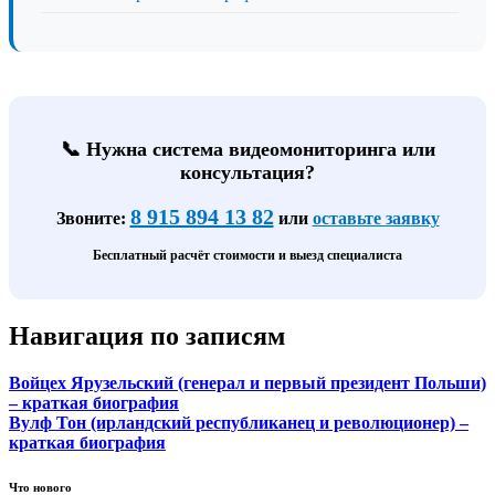
📞 Нужна система видеомониторинга или
консультация?
8 915 894 13 82
Звоните:
или
оставьте заявку
Бесплатный расчёт стоимости и выезд специалиста
Навигация по записям
Войцех Ярузельский (генерал и первый президент Польши)
– краткая биография
Вулф Тон (ирландский республиканец и революционер) –
краткая биография
Что нового