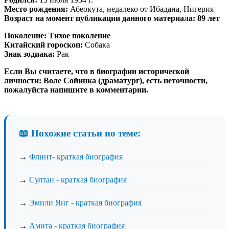
Место рождения:
Абеокута, недалеко от Ибадана, Нигерия
Возраст на момент публикации данного материала: 89 лет
Поколение:
Тихое поколение
Китайский гороскоп:
Собака
Знак зодиака:
Рак
Если Вы считаете, что в биографии исторической
личности: Воле Сойинка (драматург), есть неточности,
пожалуйста напишите в комментарии.
📖 Похожие статьи по теме:
→
Флинт- краткая биография
→
Султан - краткая биография
→
Эмили Янг - краткая биография
→
Амита - краткая биография