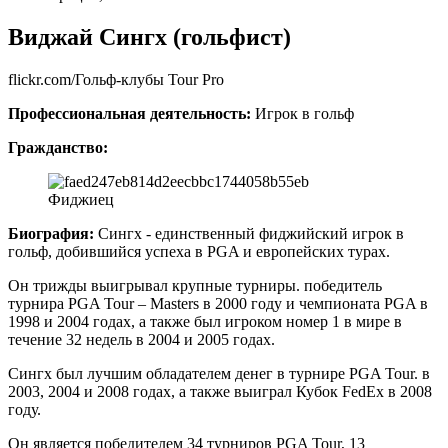
Виджай Сингх (гольфист)
flickr.com/Гольф-клубы Tour Pro
Профессиональная деятельность:
Игрок в гольф
Гражданство:
Фиджиец
Биография:
Сингх - единственный фиджийский игрок в
гольф, добившийся успеха в PGA и европейских турах.
Он трижды выигрывал крупные турниры. победитель
турнира PGA Tour – Masters в 2000 году и чемпионата PGA в
1998 и 2004 годах, а также был игроком номер 1 в мире в
течение 32 недель в 2004 и 2005 годах.
Сингх был лучшим обладателем денег в турнире PGA Tour. в
2003, 2004 и 2008 годах, а также выиграл Кубок FedEx в 2008
году.
Он является победителем 34 турниров PGA Tour, 13