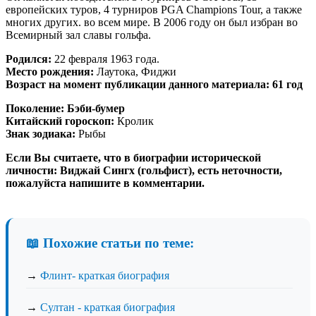
европейских туров, 4 турниров PGA Champions Tour, а также
многих других. во всем мире. В 2006 году он был избран во
Всемирный зал славы гольфа.
Родился:
22 февраля 1963 года.
Место рождения:
Лаутока, Фиджи
Возраст на момент публикации данного материала: 61 год
Поколение:
Бэби-бумер
Китайский гороскоп:
Кролик
Знак зодиака:
Рыбы
Если Вы считаете, что в биографии исторической
личности: Виджай Сингх (гольфист), есть неточности,
пожалуйста напишите в комментарии.
📖 Похожие статьи по теме:
→
Флинт- краткая биография
→
Султан - краткая биография