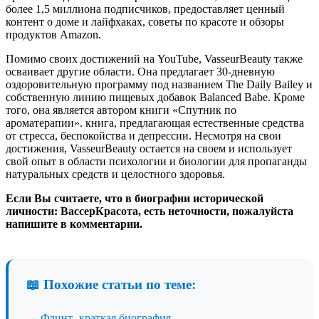
более 1,5 миллиона подписчиков, предоставляет ценный
контент о доме и лайфхаках, советы по красоте и обзоры
продуктов Amazon.
Помимо своих достижений на YouTube, VasseurBeauty также
осваивает другие области. Она предлагает 30-дневную
оздоровительную программу под названием The Daily Bailey и
собственную линию пищевых добавок Balanced Babe. Кроме
того, она является автором книги «Спутник по
ароматерапии». книга, предлагающая естественные средства
от стресса, беспокойства и депрессии. Несмотря на свои
достижения, VasseurBeauty остается на своем и использует
свой опыт в области психологии и биологии для пропаганды
натуральных средств и целостного здоровья.
Если Вы считаете, что в биографии исторической
личности: ВассерКрасота, есть неточности, пожалуйста
напишите в комментарии.
📖 Похожие статьи по теме:
→
Флинт- краткая биография