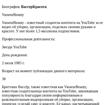
Биография:
ВассерКрасота
VasseurBeauty
VasseurBeauty - известный создатель контента на YouTube за ее
видео об уборке, организации, поделках своими руками и
красоте. У нее более 1,5 миллиона подписчиков.
Профессиональная деятельность:
Звезда YouTube
День рождения:
2 июля 1985 г.
Возраст на момент публикации данного материала:
38
Бриттани Вассёр, также известная как VasseurBeauty,
известная создательница контента на YouTube, завоевавшая
популярность благодаря своим информативным и
развлекательным видеороликам об уборке, организации,
проектах «сделай сам» и красоте. Ее канал, насчитывающий