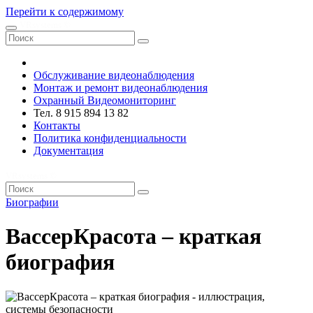
Перейти к содержимому
VRsystems ©️
Обслуживание видеонаблюдения
Монтаж и ремонт видеонаблюдения
Охранный Видеомониторинг
Тел. 8 915 894 13 82
Контакты
Политика конфиденциальности
Документация
VRsystems ©️
Биографии
ВассерКрасота – краткая
биография