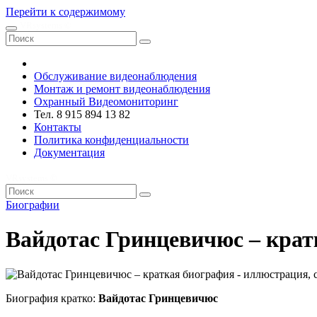
Перейти к содержимому
VRsystems ©️
Обслуживание видеонаблюдения
Монтаж и ремонт видеонаблюдения
Охранный Видеомониторинг
Тел. 8 915 894 13 82
Контакты
Политика конфиденциальности
Документация
VRsystems ©️
Биографии
Вайдотас Гринцевичюс – крат
Биография кратко:
Вайдотас Гринцевичюс