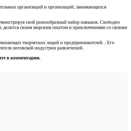
ительных организаций и организаций, занимающихся
емонстрируя свой разнообразный набор навыков. Свободно
тас делится своим мирским опытом и приключениями со своими
ачинающих творческих людей и предпринимателей. . Его
еятеля литовской индустрии развлечений.
ите в комментарии.