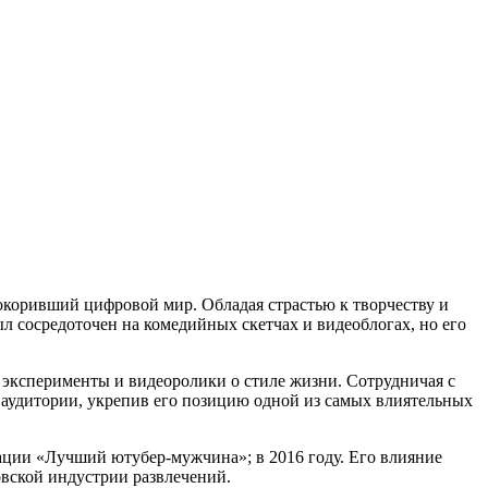
покоривший цифровой мир. Обладая страстью к творчеству и
ыл сосредоточен на комедийных скетчах и видеоблогах, но его
е эксперименты и видеоролики о стиле жизни. Сотрудничая с
 аудитории, укрепив его позицию одной из самых влиятельных
ации «Лучший ютубер-мужчина»; в 2016 году. Его влияние
овской индустрии развлечений.