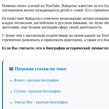
Помимо своих усилий на YouTube, Вайдотас известен за его б
улучшением жизни нуждающихся детей и семей. Его стремлени
Путешествие Вайдотаса отмечено несколькими интригующими ф
владея литовским, английским и русским языками, он легко о
зрителями, еще больше расширяя сферу своей деятельности.
С более чем 1 миллионом подписчиков на своем канале на You
стремление развлекать и привлекать аудиторию, а также его б
Если Вы считаете, что в биографии исторической личности
📖 Похожие статьи по теме:
→
Флинт- краткая биография
→
Султан - краткая биография
→
Эмили Янг - краткая биография