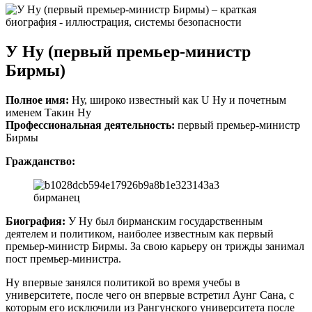
У Ну (первый премьер-министр
Бирмы)
Полное имя:
Ну, широко известный как U Ну и почетным
именем Такин Ну
Профессиональная деятельность:
первый премьер-министр
Бирмы
Гражданство:
бирманец
Биография:
У Ну был бирманским государственным
деятелем и политиком, наиболее известным как первый
премьер-министр Бирмы. За свою карьеру он трижды занимал
пост премьер-министра.
Ну впервые занялся политикой во время учебы в
университете, после чего он впервые встретил Аунг Сана, с
которым его исключили из Рангунского университета после