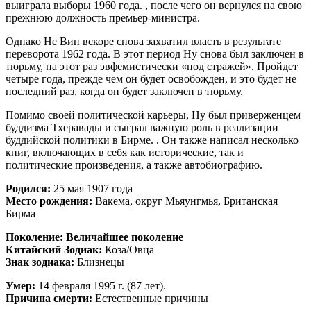
выиграла выборы 1960 года. , после чего он вернулся на свою
прежнюю должность премьер-министра.
Однако Не Вин вскоре снова захватил власть в результате
переворота 1962 года. В этот период Ну снова был заключен в
тюрьму, на этот раз эвфемистически «под стражей». Пройдет
четыре года, прежде чем он будет освобожден, и это будет не
последний раз, когда он будет заключен в тюрьму.
Помимо своей политической карьеры, Ну был приверженцем
буддизма Тхеравады и сыграл важную роль в реализации
буддийской политики в Бирме. . Он также написал несколько
книг, включающих в себя как исторические, так и
политические произведения, а также автобиографию.
Родился:
25 мая 1907 года
Место рождения:
Вакема, округ Мьяунгмья, Британская
Бирма
Поколение:
Величайшее поколение
Китайский Зодиак:
Коза/Овца
Знак зодиака:
Близнецы
Умер:
14 февраля 1995 г. (87 лет).
Причина смерти:
Естественные причины