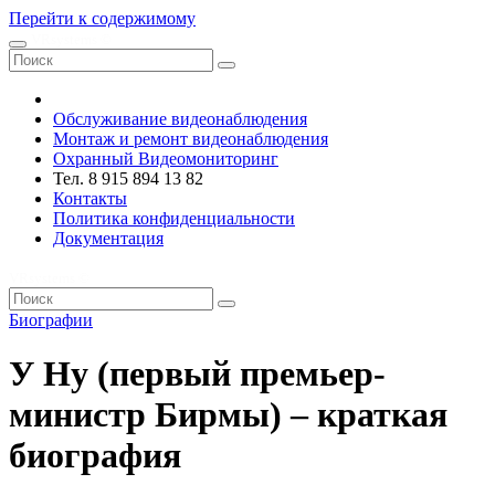
Перейти к содержимому
VRsystems ©️
Обслуживание видеонаблюдения
Монтаж и ремонт видеонаблюдения
Охранный Видеомониторинг
Тел. 8 915 894 13 82
Контакты
Политика конфиденциальности
Документация
VRsystems ©️
Биографии
У Ну (первый премьер-
министр Бирмы) – краткая
биография