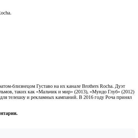
Rocha.
атом-близнецом Густаво на их канале Brothers Rocha. Дуэт
льмов, таких как «Мальчик и мир» (2013), «Мундо Глуб» (2012)
 для телешоу и рекламных кампаний. В 2016 году Роча принял
ентарии.