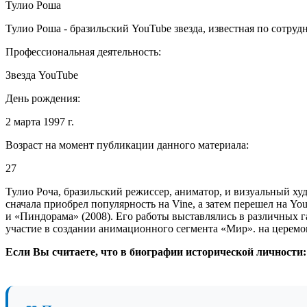
Тулио Роша
Тулио Роша - бразильский YouTube звезда, известная по сотруд
Профессиональная деятельность:
Звезда YouTube
День рождения:
2 марта 1997 г.
Возраст на момент публикации данного материала:
27
Тулио Роча, бразильский режиссер, аниматор, и визуальный худ
сначала приобрел популярность на Vine, а затем перешел на Y
и «Пиндорама» (2008). Его работы выставлялись в различных г
участие в создании анимационного сегмента «Мир». на церем
Если Вы считаете, что в биографии исторической личности