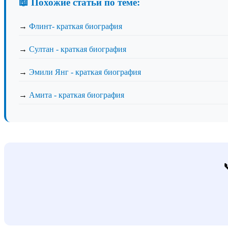
📖 Похожие статьи по теме:
→
Флинт- краткая биография
→
Султан - краткая биография
→
Эмили Янг - краткая биография
→
Амита - краткая биография