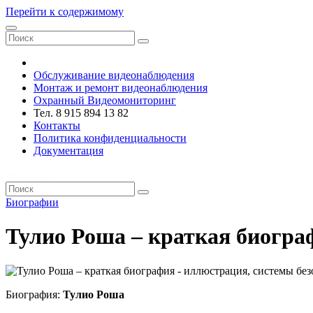
Перейти к содержимому
VRsystems ©️
Обслуживание видеонаблюдения
Монтаж и ремонт видеонаблюдения
Охранный Видеомониторинг
Тел. 8 915 894 13 82
Контакты
Политика конфиденциальности
Документация
VRsystems ©️
Биографии
Тулио Роша – краткая биогра
Биография:
Тулио Роша