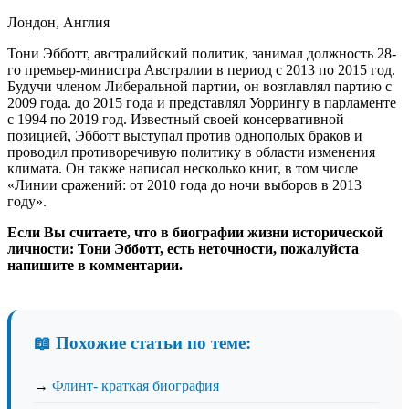
Лондон, Англия
Тони Эбботт, австралийский политик, занимал должность 28-
го премьер-министра Австралии в период с 2013 по 2015 год.
Будучи членом Либеральной партии, он возглавлял партию с
2009 года. до 2015 года и представлял Уоррингу в парламенте
с 1994 по 2019 год. Известный своей консервативной
позицией, Эбботт выступал против однополых браков и
проводил противоречивую политику в области изменения
климата. Он также написал несколько книг, в том числе
«Линии сражений: от 2010 года до ночи выборов в 2013
году».
Если Вы считаете, что в биографии жизни исторической
личности: Тони Эбботт, есть неточности, пожалуйста
напишите в комментарии.
📖 Похожие статьи по теме:
→
Флинт- краткая биография