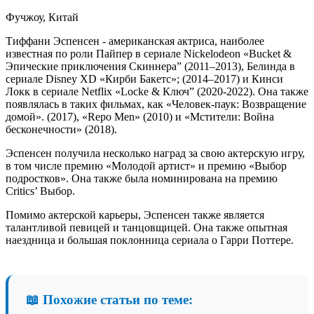
Фучжоу, Китай
Тиффани Эспенсен - американская актриса, наиболее
известная по роли Пайпер в сериале Nickelodeon «Bucket &
Эпические приключения Скиннера” (2011–2013), Белинда в
сериале Disney XD «Кирби Бакетс»; (2014–2017) и Кинси
Локк в сериале Netflix «Locke & Ключ” (2020-2022). Она также
появлялась в таких фильмах, как «Человек-паук: Возвращение
домой». (2017), «Repo Men» (2010) и «Мстители: Война
бесконечности» (2018).
Эспенсен получила несколько наград за свою актерскую игру,
в том числе премию «Молодой артист» и премию «Выбор
подростков». Она также была номинирована на премию
Critics’ Выбор.
Помимо актерской карьеры, Эспенсен также является
талантливой певицей и танцовщицей. Она также опытная
наездница и большая поклонница сериала о Гарри Поттере.
📖 Похожие статьи по теме: