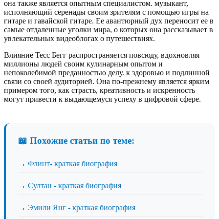
она также является опытным специалистом. музыкант,
исполняющий серенады своим зрителям с помощью игры на
гитаре и гавайской гитаре. Ее авантюрный дух переносит ее в
самые отдаленные уголки мира, о которых она рассказывает в
увлекательных видеоблогах о путешествиях.
Влияние Тесс Бегг распространяется повсюду, вдохновляя
миллионы людей своим кулинарным опытом и
непоколебимой преданностью делу. к здоровью и подлинной
связи со своей аудиторией. Она по-прежнему является ярким
примером того, как страсть, креативность и искренность
могут привести к выдающемуся успеху в цифровой сфере.
📖 Похожие статьи по теме:
→
Флинт- краткая биография
→
Султан - краткая биография
→
Эмили Янг - краткая биография