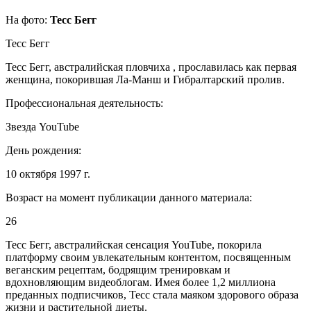
На фото:
Тесс Бегг
Тесс Бегг
Тесс Бегг, австралийская пловчиха , прославилась как первая
женщина, покорившая Ла-Манш и Гибралтарский пролив.
Профессиональная деятельность:
Звезда YouTube
День рождения:
10 октября 1997 г.
Возраст на момент публикации данного материала:
26
Тесс Бегг, австралийская сенсация YouTube, покорила
платформу своим увлекательным контентом, посвященным
веганским рецептам, бодрящим тренировкам и
вдохновляющим видеоблогам. Имея более 1,2 миллиона
преданных подписчиков, Тесс стала маяком здорового образа
жизни и растительной диеты.