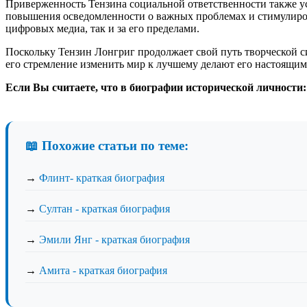
Приверженность Тензина социальной ответственности также у
повышения осведомленности о важных проблемах и стимулиров
цифровых медиа, так и за его пределами.
Поскольку Тензин Лонгриг продолжает свой путь творческой си
его стремление изменить мир к лучшему делают его настоящим
Если Вы считаете, что в биографии исторической личности:
📖 Похожие статьи по теме:
→
Флинт- краткая биография
→
Султан - краткая биография
→
Эмили Янг - краткая биография
→
Амита - краткая биография