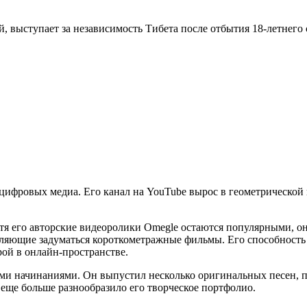
 выступает за независимость Тибета после отбытия 18-летнего 
 цифровых медиа. Его канал на YouTube вырос в геометрической
я его авторские видеоролики Omegle остаются популярными, он
вляющие задуматься короткометражные фильмы. Его способность 
рой в онлайн-пространстве.
ими начинаниями. Он выпустил несколько оригинальных песен,
 еще больше разнообразило его творческое портфолио.