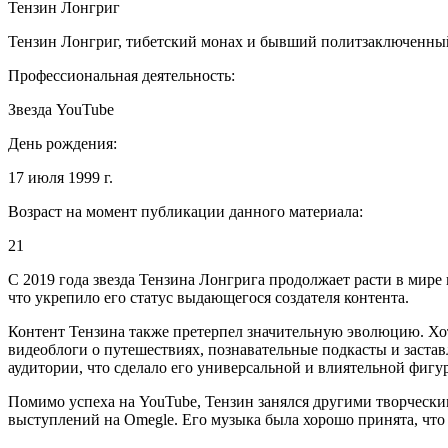
Тензин Лонгриг
Тензин Лонгриг, тибетский монах и бывший политзаключенный,
Профессиональная деятельность:
Звезда YouTube
День рождения:
17 июля 1999 г.
Возраст на момент публикации данного материала:
21
С 2019 года звезда Тензина Лонгрига продолжает расти в мире
что укрепило его статус выдающегося создателя контента.
Контент Тензина также претерпел значительную эволюцию. Хот
видеоблоги о путешествиях, познавательные подкасты и заста
аудитории, что сделало его универсальной и влиятельной фигу
Помимо успеха на YouTube, Тензин занялся другими творческ
выступлений на Omegle. Его музыка была хорошо принята, что