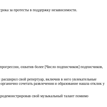
срока за протесты в поддержку независимости.
 прогрессии, охватив более [Число подписчиков] подписчиков,
 расширил свой репертуар, включив в него увлекательные
органично сочетать развлечения и образование нашла отклик у
 продемонстрировав свой музыкальный талант помимо