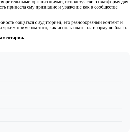
отворительными организациями, используя свою платформу для
ть принесла ему признание и уважение как в сообществе
ность общаться с аудиторией, его разнообразный контент и
 ярким примером того, как использовать платформу во благо.
омментарии.