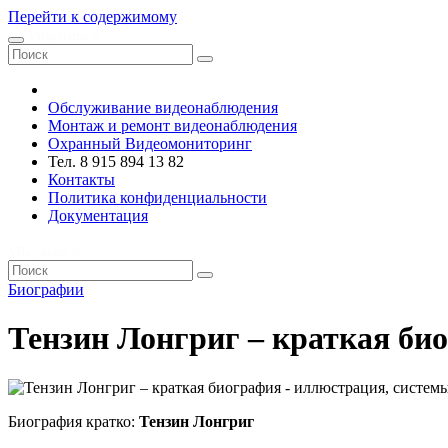
Перейти к содержимому
VRsystems ©️
Обслуживание видеонаблюдения
Монтаж и ремонт видеонаблюдения
Охранный Видеомониторинг
Тел. 8 915 894 13 82
Контакты
Политика конфиденциальности
Документация
VRsystems ©️
Биографии
Тензин Лонгриг – краткая би
Биография кратко:
Тензин Лонгриг