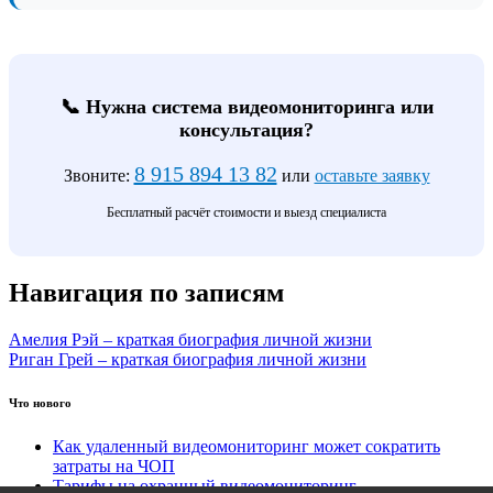
📞 Нужна система видеомониторинга или
консультация?
8 915 894 13 82
Звоните:
или
оставьте заявку
Бесплатный расчёт стоимости и выезд специалиста
Навигация по записям
Амелия Рэй – краткая биография личной жизни
Риган Грей – краткая биография личной жизни
Что нового
Как удаленный видеомониторинг может сократить
затраты на ЧОП
Тарифы на охранный видеомониторинг