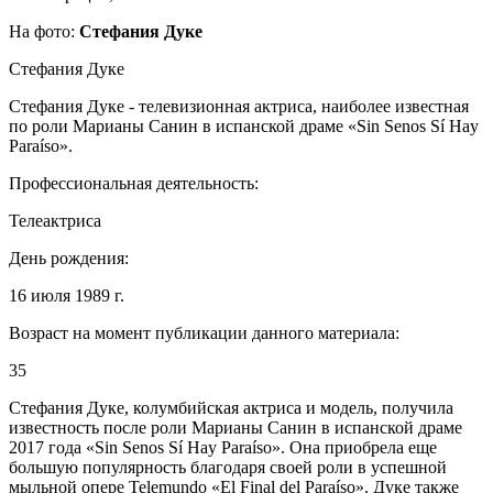
На фото:
Стефания Дуке
Стефания Дуке
Стефания Дуке - телевизионная актриса, наиболее известная
по роли Марианы Санин в испанской драме «Sin Senos Sí Hay
Paraíso».
Профессиональная деятельность:
Телеактриса
День рождения:
16 июля 1989 г.
Возраст на момент публикации данного материала:
35
Стефания Дуке, колумбийская актриса и модель, получила
известность после роли Марианы Санин в испанской драме
2017 года «Sin Senos Sí Hay Paraíso». Она приобрела еще
большую популярность благодаря своей роли в успешной
мыльной опере Telemundo «El Final del Paraíso». Дуке также