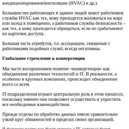
кондиционирования/вентиляции (HVAC) и др.).
Большинство работающих в здании людей знают работников
службы HVAC как тех, кому приходится жаловаться на жару
или холод в помещении, а работников службы безопасности –
как тех, к кому приходится обращаться, если не срабатывают
их карточки доступа.
Большая часть атрибутов, т.е. ассоциации, связанные с
работниками подобных служб, всегда негативны.
Глобальное стремление к конвергенции
Мы часто воспринимаем понятие «конвергенция» как
объединение различных технологий и IT. В реальности, а
особенно в крупных компаниях, происходит объединение
всего со всем.
IT-подразделения играют центральную роль в этом процессе,
поскольку именно они позволяют осуществить и упростить
все необходимые взаимодействия.
Прежде отделы по обработке данных имели сравнительно
узкий круг обязанностей в пределах своих организаций.