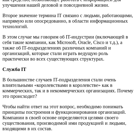
улучшения нашей деловой и повседневной жизни.
Второе значение термина IT связано с людьми, работающими,
напрямую или опосредованно, в области информационных
технологий.
В этом случае мы говорим об IT-индустрии (включающей в
себя такие компании, как Microsoft, Oracle, Cisco и т.д.), а
также об IT-подразделениях различных компаний и
организаций, которые стали играть ведущую роль
практически во всех существующих структурах.
Служба IT
В большинстве случаев IT-подразделения стали очень
влиятельными «королевствами в королевстве» как в
коммерческих, так и в некоммерческих организациях. Почему
это происходит?
Чтобы найти ответ на этот вопрос, необходимо понимать
принципы построения и функционирования организаций.
Компании в своей основе определяются целями своего
существования, производимой ими продукцией и людьми,
входящими в их состав.