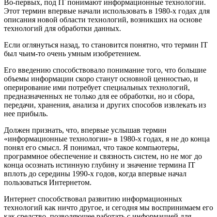
Во-первых, под IT понимают информационные технологии.
Этот термин впервые начали использовать в 1980-х годах для
описания новой области технологий, возникших на основе
технологий для обработки данных.
Если оглянуться назад, то становится понятно, что термин IT
был чьим-то очень умным изобретением.
Его введению способствовало понимание того, что большие
объемы информации скоро станут основной ценностью, и
оперирование ими потребует специальных технологий,
предназначенных не только для ее обработки, но и сбора,
передачи, хранения, анализа и других способов извлекать из
нее прибыль.
Должен признать, что, впервые услышав термин
«информационные технологии» в 1980-х годах, я не до конца
понял его смысл. Я понимал, что такое компьютеры,
программное обеспечение и связность систем, но не мог до
конца осознать истинную глубину и значение термина IT
вплоть до середины 1990-х годов, когда впервые начал
пользоваться Интернетом.
Интернет способствовал развитию информационных
технологий как ничто другое, и сегодня мы воспринимаем его
как средство, позволяющее работать с информацией для