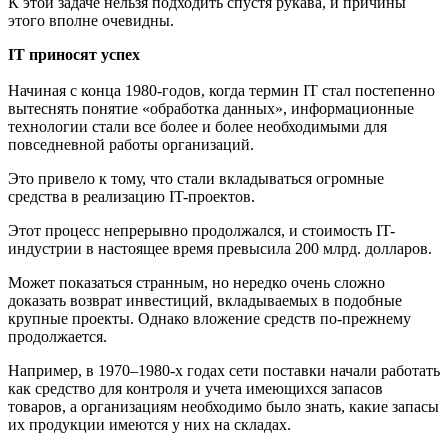
К этой задаче нельзя подходить спустя рукава, и причины
этого вполне очевидны.
IT приносят успех
Начиная с конца 1980-годов, когда термин IT стал постепенно
вытеснять понятие «обработка данных», информационные
технологии стали все более и более необходимыми для
повседневной работы организаций.
Это привело к тому, что стали вкладываться огромные
средства в реализацию IT-проектов.
Этот процесс непрерывно продолжался, и стоимость IT-
индустрии в настоящее время превысила 200 млрд. долларов.
Может показаться странным, но нередко очень сложно
доказать возврат инвестиций, вкладываемых в подобные
крупные проекты. Однако вложение средств по-прежнему
продолжается.
Например, в 1970–1980-х годах сети поставки начали работать
как средство для контроля и учета имеющихся запасов
товаров, а организациям необходимо было знать, какие запасы
их продукции имеются у них на складах.