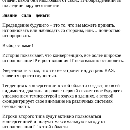
отдачи, какой они наблюдали от своих IT-подразделений за
последние пару десятилетий.
Знание – сила – деньги
Предвидение будущего – это то, что вы можете принять,
использовать или наблюдать со стороны, или… полностью
игнорировать.
Выбор за вами!
История показывает, что конвергенцию, все более широкое
использование IP и рост влияния IT невозможно остановить.
Уверенность в том, что это не затронет индустрию BAS,
является просто глупостью.
Тенденция к конвергенции в этой области создаст, по всей
видимости, два типа игроков: первый свяжет свое будущее с
управлением температурой воздуха в зданиях, а второй
сконцентрирует свое внимание на различных системах
безопасности.
Игроки второго типа будут активно пользоваться
конвергенцией и получат максимальную выгоду от
использования IT в этой области.