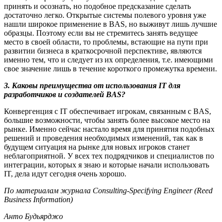
принять и осознать, но подобное предсказание сделать
достаточно легко. Открытые системы полевого уровня уже
нашли широкое применение в BAS, но выживут лишь лучшие
образцы. Поэтому если вы не стремитесь занять ведущее
место в своей области, то проблемы, встающие на пути при
развитии бизнеса в краткосрочной перспективе, являются
именно тем, что и следует из их определения, т.е. имеющими
свое значение лишь в течение короткого промежутка времени.
3. Каковы преимущества от использования IT для
разработчиков и создателей BAS?
Конвергенция с IT обеспечивает игрокам, связанным с BAS,
большие возможности, чтобы занять более высокое место на
рынке. Именно сейчас настало время для принятия подобных
решений и проведения необходимых изменений, так как в
будущем ситуация на рынке для новых игроков станет
неблагоприятной. У всех тех подрядчиков и специалистов по
интеграции, которых я знаю и которые начали использовать
IT, дела идут сегодня очень хорошо.
По материалам журнала Consulting-Specifying Engineer (Reed
Business Information)
Анто Будьярджо