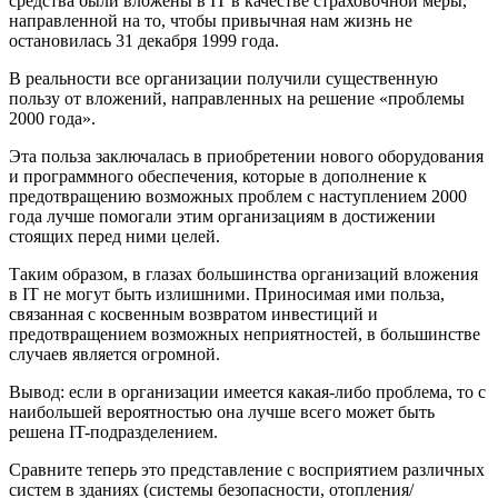
средства были вложены в IT в качестве страховочной меры,
направленной на то, чтобы привычная нам жизнь не
остановилась 31 декабря 1999 года.
В реальности все организации получили существенную
пользу от вложений, направленных на решение «проблемы
2000 года».
Эта польза заключалась в приобретении нового оборудования
и программного обеспечения, которые в дополнение к
предотвращению возможных проблем с наступлением 2000
года лучше помогали этим организациям в достижении
стоящих перед ними целей.
Таким образом, в глазах большинства организаций вложения
в IT не могут быть излишними. Приносимая ими польза,
связанная с косвенным возвратом инвестиций и
предотвращением возможных неприятностей, в большинстве
случаев является огромной.
Вывод: если в организации имеется какая-либо проблема, то с
наибольшей вероятностью она лучше всего может быть
решена IT-подразделением.
Сравните теперь это представление с восприятием различных
систем в зданиях (системы безопасности, отопления/