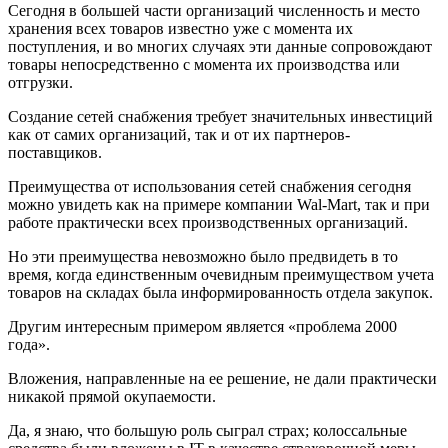
Сегодня в большей части организаций численность и место
хранения всех товаров известно уже с момента их
поступления, и во многих случаях эти данные сопровождают
товары непосредственно с момента их производства или
отгрузки.
Создание сетей снабжения требует значительных инвестиций
как от самих организаций, так и от их партнеров-
поставщиков.
Преимущества от использования сетей снабжения сегодня
можно увидеть как на примере компании Wal-Mart, так и при
работе практически всех производственных организаций.
Но эти преимущества невозможно было предвидеть в то
время, когда единственным очевидным преимуществом учета
товаров на складах была информированность отдела закупок.
Другим интересным примером является «проблема 2000
года».
Вложения, направленные на ее решение, не дали практически
никакой прямой окупаемости.
Да, я знаю, что большую роль сыграл страх; колоссальные