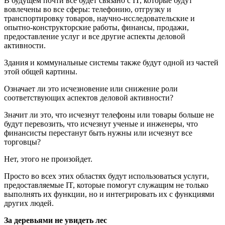
В будущем почти все будет связано с IT, которые будут
вовлечены во все сферы: телефонию, отгрузку и
транспортировку товаров, научно-исследовательские и
опытно-конструкторские работы, финансы, продажи,
предоставление услуг и все другие аспекты деловой
активности.
Здания и коммунальные системы также будут одной из частей
этой общей картины.
Означает ли это исчезновение или снижение роли
соответствующих аспектов деловой активности?
Значит ли это, что исчезнут телефоны или товары больше не
будут перевозить, что исчезнут ученые и инженеры, что
финансисты перестанут быть нужны или исчезнут все
торговцы?
Нет, этого не произойдет.
Просто во всех этих областях будут использоваться услуги,
предоставляемые IT, которые помогут служащим не только
выполнять их функции, но и интегрировать их с функциями
других людей.
За деревьями не увидеть лес