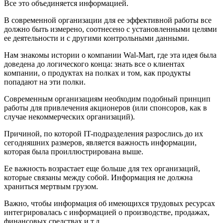
Все это объединяется информацией.
В современной организации для ее эффективной работы все
должно быть измерено, соотнесено с установленными целями
ее деятельности и с другими контрольными данными.
Нам знакомы истории о компании Wal-Mart, где эта идея была
доведена до логического конца: знать все о клиентах
компании, о продуктах на полках и том, как продукты
попадают на эти полки.
Современным организациям необходим подобный принцип
работы для привлечения акционеров (или спонсоров, как в
случае некоммерческих организаций).
Причиной, по которой IT-подразделения разрослись до их
сегодняшних размеров, является важность информации,
которая была проиллюстрирована выше.
Ее важность возрастает еще больше для тех организаций,
которые связаны между собой. Информация не должна
храниться мертвым грузом.
Важно, чтобы информация об имеющихся трудовых ресурсах
интегрировалась с информацией о производстве, продажах,
финансовых средствах и т.д.