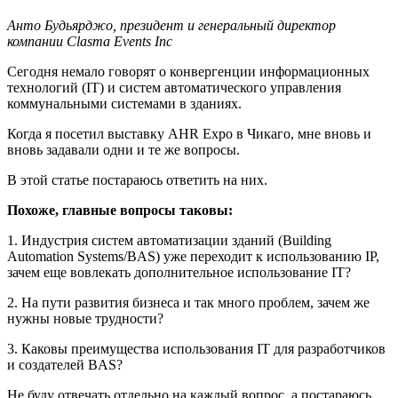
Анто Будьярджо, президент и генеральный директор
компании Clasma Events Inc
Сегодня немало говорят о конвергенции информационных
технологий (IT) и систем автоматического управления
коммунальными системами в зданиях.
Когда я посетил выставку AHR Expo в Чикаго, мне вновь и
вновь задавали одни и те же вопросы.
В этой статье постараюсь ответить на них.
Похоже, главные вопросы таковы:
1. Индустрия систем автоматизации зданий (Building
Automation Systems/BAS) уже переходит к использованию IP,
зачем еще вовлекать дополнительное использование IT?
2. На пути развития бизнеса и так много проблем, зачем же
нужны новые трудности?
3. Каковы преимущества использования IT для разработчиков
и создателей BAS?
Не буду отвечать отдельно на каждый вопрос, а постараюсь