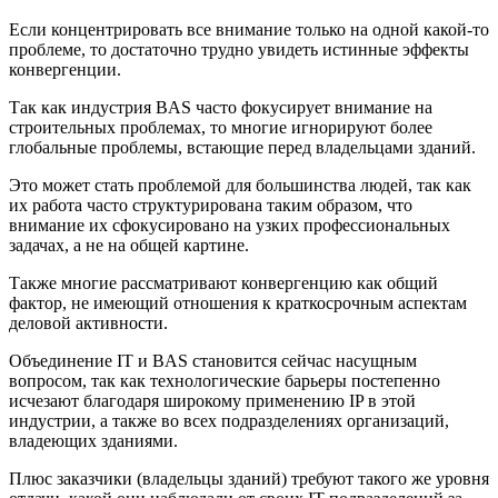
Если концентрировать все внимание только на одной какой-то
проблеме, то достаточно трудно увидеть истинные эффекты
конвергенции.
Так как индустрия BAS часто фокусирует внимание на
строительных проблемах, то многие игнорируют более
глобальные проблемы, встающие перед владельцами зданий.
Это может стать проблемой для большинства людей, так как
их работа часто структурирована таким образом, что
внимание их сфокусировано на узких профессиональных
задачах, а не на общей картине.
Также многие рассматривают конвергенцию как общий
фактор, не имеющий отношения к краткосрочным аспектам
деловой активности.
Объединение IT и BAS становится сейчас насущным
вопросом, так как технологические барьеры постепенно
исчезают благодаря широкому применению IP в этой
индустрии, а также во всех подразделениях организаций,
владеющих зданиями.
Плюс заказчики (владельцы зданий) требуют такого же уровня