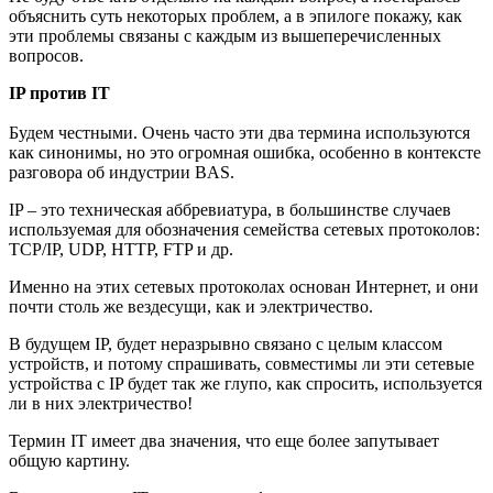
объяснить суть некоторых проблем, а в эпилоге покажу, как
эти проблемы связаны с каждым из вышеперечисленных
вопросов.
IP против IT
Будем честными. Очень часто эти два термина используются
как синонимы, но это огромная ошибка, особенно в контексте
разговора об индустрии BAS.
IP – это техническая аббревиатура, в большинстве случаев
используемая для обозначения семейства сетевых протоколов:
TCP/IP, UDP, HTTP, FTP и др.
Именно на этих сетевых протоколах основан Интернет, и они
почти столь же вездесущи, как и электричество.
В будущем IP, будет неразрывно связано с целым классом
устройств, и потому спрашивать, совместимы ли эти сетевые
устройства с IP будет так же глупо, как спросить, используется
ли в них электричество!
Термин IT имеет два значения, что еще более запутывает
общую картину.