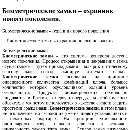
Биометрические замки – охранник
нового поколения.
Биометрические замки – охранник нового поколения
Биометрические замки – охранник нового поколения
Биометрические замки
Биометрические замки
– это системы контроля доступа
нового поколения. Процесс открывания и закрывания замка
осуществляется путём прикладывания пальца к оптическому
сенсору, далее сенсор сканирует отпечаток пальца.
Биометрические замки
основаны на принципе
определённого количества комбинаций ключа, большое
количество которых обусловливают больший уровень
безопасности. Продукты биометрических технологий
внедряются в России, в первую очередь, на особо важных
объектах, а уж потом используются в качестве средств защиты
простыми гражданами.
Биометрические замки
, в этом плане,
не исключение, но сегодня их уже начинают устанавливать и
в некоторых квартирах. На принципе уникальности
папиллярного узора пальцев человека и основана
уникальность такого типа замка. Сенсор замка визуально