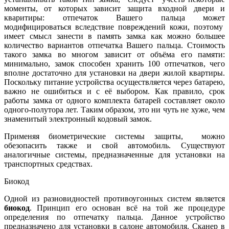
моменты, от которых зависит защита входной двери и
кваритиры: отпечаток Вашего пальца может
модифицироваться вследствие повреждений кожи, поэтому
имеет смысл занести в память замка как можно большее
количество вариантов отпечатка Вашего пальца. Стоимость
такого замка во многом зависит от объёма его памяти:
минимально, замок способен хранить 100 отпечатков, чего
вполне достаточно для установки на двери жилой квартиры.
Поскольку питание устройства осуществляется через батарею,
важно не ошибиться и с её выбором. Как правило, срок
работы замка от одного комплекта батарей составляет около
одного-полутора лет. Таким образом, это ни чуть не хуже, чем
знаменитый электронный кодовый замок.
Применяя биометрические системы защиты, можно
обезопасить также и свой автомобиль. Существуют
аналогичные системы, предназначенные для установки на
транспортных средствах.
Биокод
Одной из разновидностей противоугонных систем является
биокод
. Принцип его основан всё на той же процедуре
определения по отпечатку пальца. Данное устройство
предназначено для установки в салоне автомобиля. Сканер в