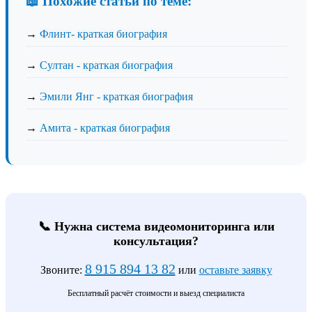
📖 Похожие статьи по теме:
→
Флинт- краткая биография
→
Султан - краткая биография
→
Эмили Янг - краткая биография
→
Амита - краткая биография
📞 Нужна система видеомониторинга или
консультация?
8 915 894 13 82
Звоните:
или
оставьте заявку
Бесплатный расчёт стоимости и выезд специалиста