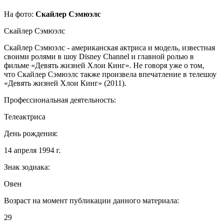
На фото:
Скайлер Сэмюэлс
Скайлер Сэмюэлс
Скайлер Сэмюэлс - американская актриса и модель, известная
своими ролями в шоу Disney Channel и главной ролью в
фильме «Девять жизней Хлои Кинг». Не говоря уже о том,
что Скайлер Сэмюэлс также произвела впечатление в телешоу
«Девять жизней Хлои Кинг» (2011).
Профессиональная деятельность:
Телеактриса
День рождения:
14 апреля 1994 г.
Знак зодиака:
Овен
Возраст на момент публикации данного материала:
29