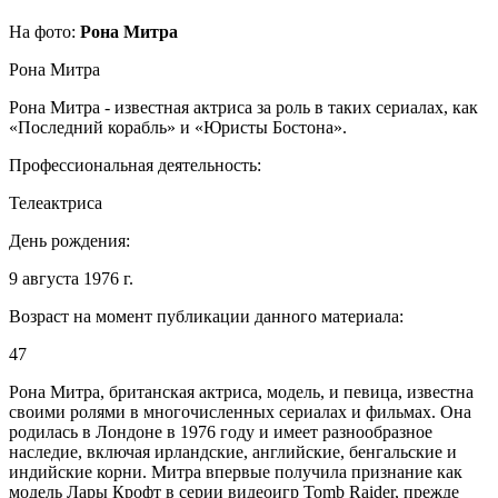
На фото:
Рона Митра
Рона Митра
Рона Митра - известная актриса за роль в таких сериалах, как
«Последний корабль» и «Юристы Бостона».
Профессиональная деятельность:
Телеактриса
День рождения:
9 августа 1976 г.
Возраст на момент публикации данного материала:
47
Рона Митра, британская актриса, модель, и певица, известна
своими ролями в многочисленных сериалах и фильмах. Она
родилась в Лондоне в 1976 году и имеет разнообразное
наследие, включая ирландские, английские, бенгальские и
индийские корни. Митра впервые получила признание как
модель Лары Крофт в серии видеоигр Tomb Raider, прежде