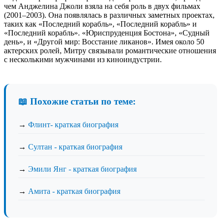
чем Анджелина Джоли взяла на себя роль в двух фильмах
(2001–2003). Она появлялась в различных заметных проектах,
таких как «Последний корабль», «Последний корабль» и
«Последний корабль». «Юриспруденция Бостона», «Судный
день», и «Другой мир: Восстание ликанов». Имея около 50
актерских ролей, Митру связывали романтические отношения
с несколькими мужчинами из киноиндустрии.
📖 Похожие статьи по теме:
→
Флинт- краткая биография
→
Султан - краткая биография
→
Эмили Янг - краткая биография
→
Амита - краткая биография