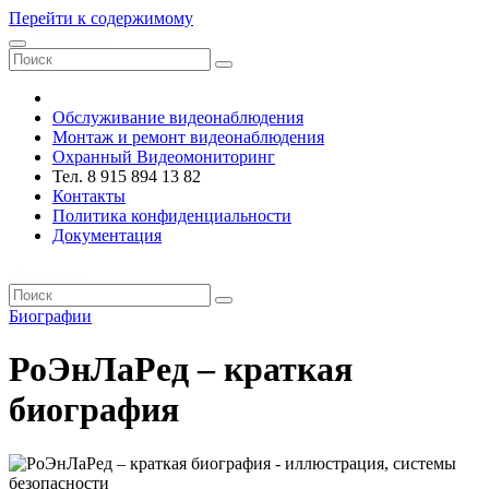
Перейти к содержимому
VRsystems ©️
Обслуживание видеонаблюдения
Монтаж и ремонт видеонаблюдения
Охранный Видеомониторинг
Тел. 8 915 894 13 82
Контакты
Политика конфиденциальности
Документация
VRsystems ©️
Биографии
РоЭнЛаРед – краткая
биография