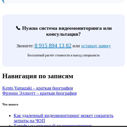
📞 Нужна система видеомониторинга или
консультация?
8 915 894 13 82
Звоните:
или
оставьте заявку
Бесплатный расчёт стоимости и выезд специалиста
Навигация по записям
Kento Yamazaki – краткая биография
Фрэнни Эллиотт – краткая биография
Что нового
Как удаленный видеомониторинг может сократить
затраты на ЧОП
Тарифы на охранный видеомониторинг