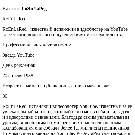
На фото:
РоЭнЛаРед
RoEnLaRed
RoEnLaRed - известный испанский видеоблогер на YouTube
за ее уроки, видеоблоги о путешествиях и сотрудничество.
Профессиональная деятельность:
Звезда YouTube
День рождения:
20 апреля 1988 г.
Возраст на момент публикации данного материала:
36
RoEnLaRed, испанский видеоблогер YouTube, известный за ее
увлекательный контент, который включает в себя теги, задачи
и видеоролики с мнениями. Благодаря своим увлекательным
урокам, видеоблогам о путешествиях и многочисленным
коллаборациям она собрала более 1,1 миллиона подписчиков.
Помимо своего канала на YouTube, РоЭнЛаРед участвовала в