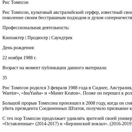
Рис Томпсон
Рис Томпсон, культовый австралийский серфер, известный св
поколение своим бесстрашным подходом и духом соперничеств
Профессиональная деятельность:
Киноактер | Продюсер | Саундтрек
День рождения:
22 ноября 1988 г.
Возраст на момент публикации данного материала:
35
Рис Томпсон родился 3 февраля 1988 года в Сиднее, Австралия,
Warrior», «InuYasha» и «Master Keaton». Позже он перешел к рол
Большой прорыв Томпсона произошел в 2008 году, когда он сн
убить президента Соединенных Штатов, получило признание к
С тех пор Томпсон продолжает удивлять зрителей своей универ
«Оставленные» (2014-2017) и «Берлинский вокзал». (2016-2019)