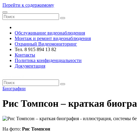
Перейти к содержимому
VRsystems ©️
Обслуживание видеонаблюдения
Монтаж и ремонт видеонаблюдения
Охранный Видеомониторинг
Тел. 8 915 894 13 82
Контакты
Политика конфиденциальности
Документация
VRsystems ©️
Биографии
Рис Томпсон – краткая биогр
На фото:
Рис Томпсон