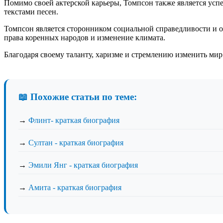
Помимо своей актерской карьеры, Томпсон также является ус
текстами песен.
Томпсон является сторонником социальной справедливости и 
права коренных народов и изменение климата.
Благодаря своему таланту, харизме и стремлению изменить мир
📖 Похожие статьи по теме:
→
Флинт- краткая биография
→
Султан - краткая биография
→
Эмили Янг - краткая биография
→
Амита - краткая биография