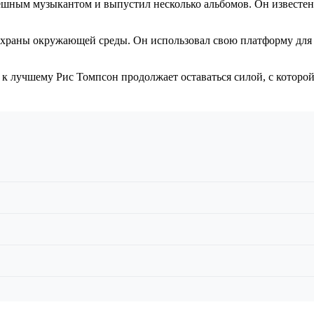
пешным музыкантом и выпустил несколько альбомов. Он извест
охраны окружающей среды. Он использовал свою платформу для
 к лучшему Рис Томпсон продолжает оставаться силой, с которо