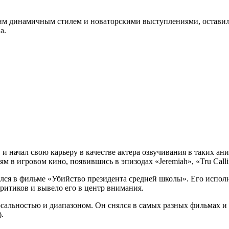
оим динамичным стилем и новаторскими выступлениями, оставил
а.
 и начал свою карьеру в качестве актера озвучивания в таких ан
ям в игровом кино, появившись в эпизодах «Jeremiah», «Tru Calli
ялся в фильме «Убийство президента средней школы». Его испол
ритиков и вывело его в центр внимания.
сальностью и диапазоном. Он снялся в самых разных фильмах и 
.