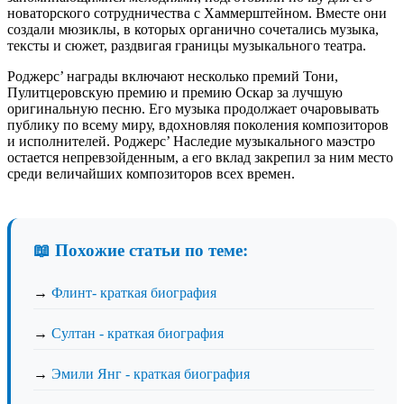
новаторского сотрудничества с Хаммерштейном. Вместе они
создали мюзиклы, в которых органично сочетались музыка,
тексты и сюжет, раздвигая границы музыкального театра.
Роджерс’ награды включают несколько премий Тони,
Пулитцеровскую премию и премию Оскар за лучшую
оригинальную песню. Его музыка продолжает очаровывать
публику по всему миру, вдохновляя поколения композиторов
и исполнителей. Роджерс’ Наследие музыкального маэстро
остается непревзойденным, а его вклад закрепил за ним место
среди величайших композиторов всех времен.
📖 Похожие статьи по теме:
→
Флинт- краткая биография
→
Султан - краткая биография
→
Эмили Янг - краткая биография