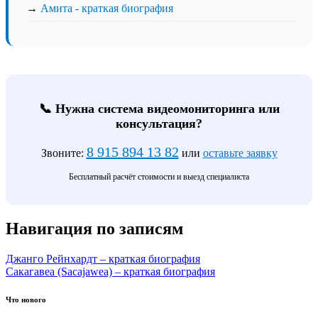
→
Амита - краткая биография
📞 Нужна система видеомониторинга или
консультация?
8 915 894 13 82
Звоните:
или
оставьте заявку
Бесплатный расчёт стоимости и выезд специалиста
Навигация по записям
Джанго Рейнхардт – краткая биография
Сакагавеа (Sacajawea) – краткая биография
Что нового