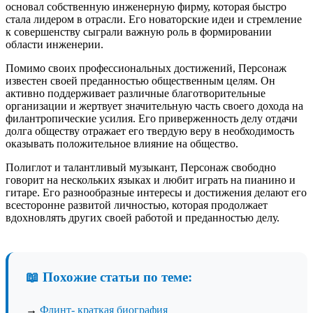
основал собственную инженерную фирму, которая быстро
стала лидером в отрасли. Его новаторские идеи и стремление
к совершенству сыграли важную роль в формировании
области инженерии.
Помимо своих профессиональных достижений, Персонаж
известен своей преданностью общественным целям. Он
активно поддерживает различные благотворительные
организации и жертвует значительную часть своего дохода на
филантропические усилия. Его приверженность делу отдачи
долга обществу отражает его твердую веру в необходимость
оказывать положительное влияние на общество.
Полиглот и талантливый музыкант, Персонаж свободно
говорит на нескольких языках и любит играть на пианино и
гитаре. Его разнообразные интересы и достижения делают его
всесторонне развитой личностью, которая продолжает
вдохновлять других своей работой и преданностью делу.
📖 Похожие статьи по теме:
→
Флинт- краткая биография