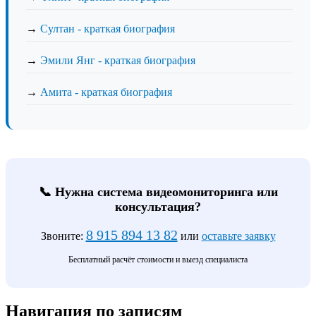
→
Султан - краткая биография
→
Эмили Янг - краткая биография
→
Амита - краткая биография
📞 Нужна система видеомониторинга или
консультация?
8 915 894 13 82
Звоните:
или
оставьте заявку
Бесплатный расчёт стоимости и выезд специалиста
Навигация по записям