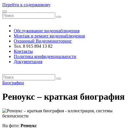
Перейти к содержимому
VRsystems ©️
Обслуживание видеонаблюдения
Монтаж и ремонт видеонаблюдения
Охранный Видеомониторинг
Тел. 8 915 894 13 82
Контакты
Политика конфиденциальности
Документация
VRsystems ©️
Биографии
Реноукс – краткая биография
На фото:
Реноукс