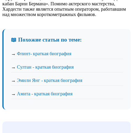
кабан Барни Бермана». Помимо актерского мастерства,
Хардести также является опытным оператором, работавшим
над множеством короткометражных фильмов.
📖 Похожие статьи по теме:
→
Флинт- краткая биография
→
Султан - краткая биография
→
Эмили Янг - краткая биография
→
Амита - краткая биография