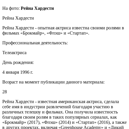
На фото:
Рейна Хардести
Рейна Хардести
Рейна Хардести - опытная актриса известна своими ролями в
фильмах «Брокмайр», «Флэш» и «Стартап».
Профессиональная деятельность:
Телеактриса
День рождения:
4 января 1996 г.
Возраст на момент публикации данного материала:
28
Рейна Хардести - известная американская актриса, сделала
себе имя в индустрии развлечений благодаря участию в
различных телешоу и фильмах. Она получила известность
благодаря своим ролям в таких популярных сериалах, как
«Брокмайр» (2017), «Флэш» (2014) и «Стартап» (2016), а также
в других проектах, включая «Greenhouse Academy» и «Дикий