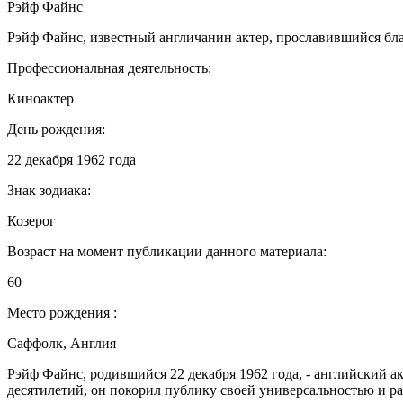
Рэйф Файнс
Рэйф Файнс, известный англичанин актер, прославившийся бл
Профессиональная деятельность:
Киноактер
День рождения:
22 декабря 1962 года
Знак зодиака:
Козерог
Возраст на момент публикации данного материала:
60
Место рождения :
Саффолк, Англия
Рэйф Файнс, родившийся 22 декабря 1962 года, - английский ак
десятилетий, он покорил публику своей универсальностью и ра