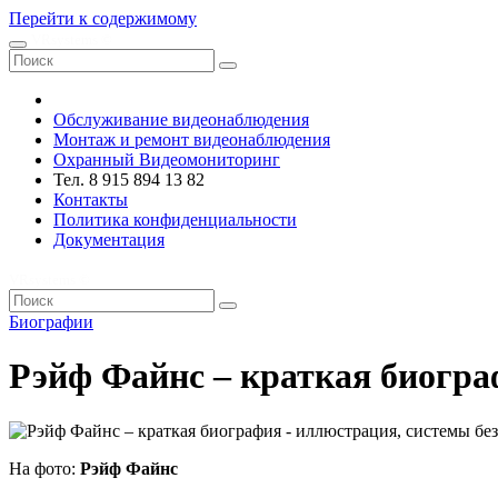
Перейти к содержимому
VRsystems ©️
Обслуживание видеонаблюдения
Монтаж и ремонт видеонаблюдения
Охранный Видеомониторинг
Тел. 8 915 894 13 82
Контакты
Политика конфиденциальности
Документация
VRsystems ©️
Биографии
Рэйф Файнс – краткая биогр
На фото:
Рэйф Файнс