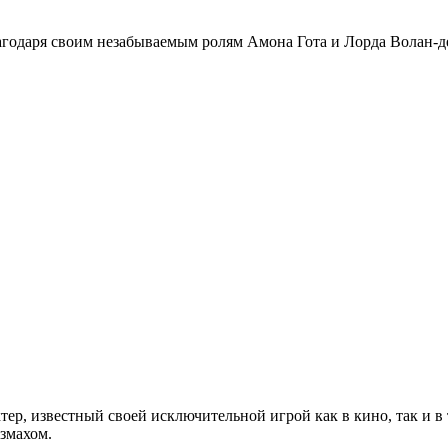
агодаря своим незабываемым ролям Амона Гота и Лорда Волан-д
тер, известный своей исключительной игрой как в кино, так и в
змахом.