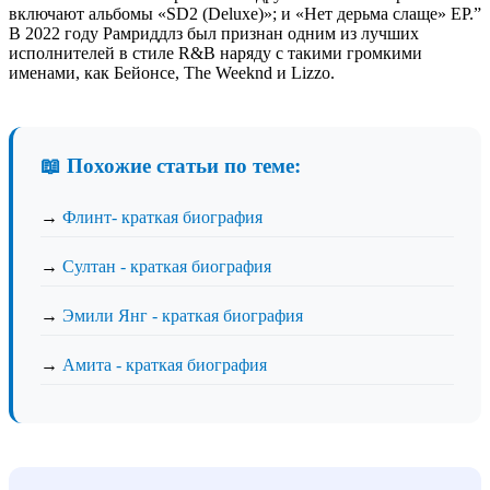
включают альбомы «SD2 (Deluxe)»; и «Нет дерьма слаще» EP.”
В 2022 году Рамриддлз был признан одним из лучших
исполнителей в стиле R&B наряду с такими громкими
именами, как Бейонсе, The Weeknd и Lizzo.
📖 Похожие статьи по теме:
→
Флинт- краткая биография
→
Султан - краткая биография
→
Эмили Янг - краткая биография
→
Амита - краткая биография