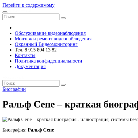
Перейти к содержимому
VRsystems ©️
Обслуживание видеонаблюдения
Монтаж и ремонт видеонаблюдения
Охранный Видеомониторинг
Тел. 8 915 894 13 82
Контакты
Политика конфиденциальности
Документация
VRsystems ©️
Биографии
Ральф Сепе – краткая биогра
Биография:
Ральф Сепе