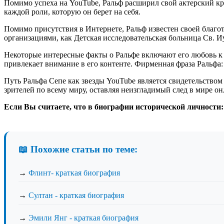
Помимо успеха на YouTube, Ральф расширил свой актерский кр
каждой роли, которую он берет на себя.
Помимо присутствия в Интернете, Ральф известен своей благо
организациями, как Детская исследовательская больница Св. И
Некоторые интересные факты о Ральфе включают его любовь к пи
привлекает внимание в его контенте. Фирменная фраза Ральфа:
Путь Ральфа Сепе как звезды YouTube является свидетельством
зрителей по всему миру, оставляя неизгладимый след в мире о
Если Вы считаете, что в биографии исторической личности:
📖 Похожие статьи по теме:
→
Флинт- краткая биография
→
Султан - краткая биография
→
Эмили Янг - краткая биография