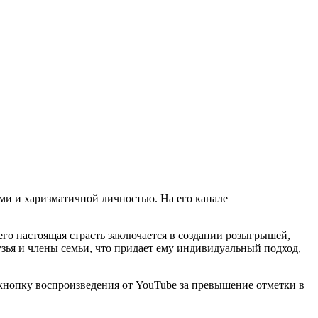
ми и харизматичной личностью. На его канале
его настоящая страсть заключается в создании розыгрышей,
узья и члены семьи, что придает ему индивидуальный подход,
кнопку воспроизведения от YouTube за превышение отметки в