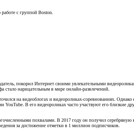
 работе с группой Boston.
оздатель, покорил Интернет своими увлекательными видеоролика
ьфа стало нарицательным в мире онлайн-развлечений.
оточился на видеоблогах и видеороликах-соревнованиях. Однако 
и YouTube. В его видеороликах часто участвуют его близкие др
гочисленными похвалами. В 2017 году он получил серебряную 
зведения за достижение отметки в 1 миллион подписчиков.