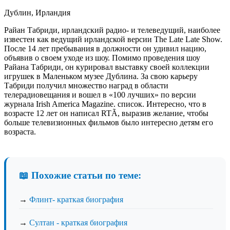
Дублин, Ирландия
Райан Табриди, ирландский радио- и телеведущий, наиболее
известен как ведущий ирландской версии The Late Late Show.
После 14 лет пребывания в должности он удивил нацию,
объявив о своем уходе из шоу. Помимо проведения шоу
Райана Табриди, он курировал выставку своей коллекции
игрушек в Маленьком музее Дублина. За свою карьеру
Табриди получил множество наград в области
телерадиовещания и вошел в «100 лучших» по версии
журнала Irish America Magazine. список. Интересно, что в
возрасте 12 лет он написал RTÃ, выразив желание, чтобы
больше телевизионных фильмов было интересно детям его
возраста.
📖 Похожие статьи по теме:
→
Флинт- краткая биография
→
Султан - краткая биография