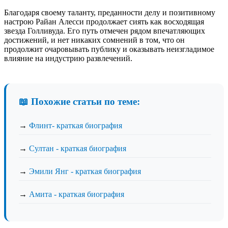
Благодаря своему таланту, преданности делу и позитивному
настрою Райан Алесси продолжает сиять как восходящая
звезда Голливуда. Его путь отмечен рядом впечатляющих
достижений, и нет никаких сомнений в том, что он
продолжит очаровывать публику и оказывать неизгладимое
влияние на индустрию развлечений.
📖 Похожие статьи по теме:
→
Флинт- краткая биография
→
Султан - краткая биография
→
Эмили Янг - краткая биография
→
Амита - краткая биография