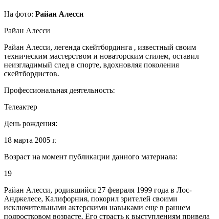
На фото:
Райан Алесси
Райан Алесси
Райан Алесси, легенда скейтбординга , известный своим
техническим мастерством и новаторским стилем, оставил
неизгладимый след в спорте, вдохновляя поколения
скейтбордистов.
Профессиональная деятельность:
Телеактер
День рождения:
18 марта 2005 г.
Возраст на момент публикации данного материала:
19
Райан Алесси, родившийся 27 февраля 1999 года в Лос-
Анджелесе, Калифорния, покорил зрителей своими
исключительными актерскими навыками еще в раннем
подростковом возрасте. Его страсть к выступлениям привела