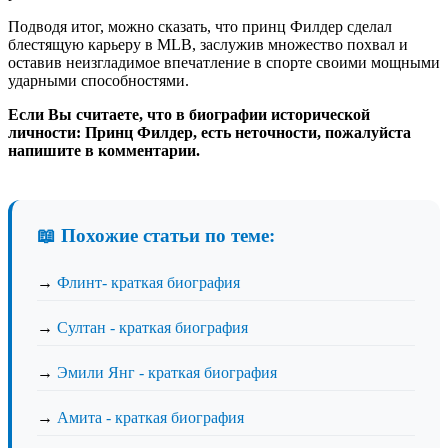
Подводя итог, можно сказать, что принц Филдер сделал
блестящую карьеру в MLB, заслужив множество похвал и
оставив неизгладимое впечатление в спорте своими мощными
ударными способностями.
Если Вы считаете, что в биографии исторической
личности: Принц Филдер, есть неточности, пожалуйста
напишите в комментарии.
📖 Похожие статьи по теме:
→
Флинт- краткая биография
→
Султан - краткая биография
→
Эмили Янг - краткая биография
→
Амита - краткая биография