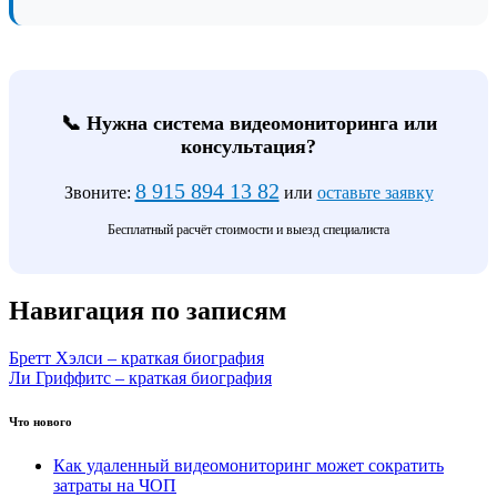
📞 Нужна система видеомониторинга или
консультация?
8 915 894 13 82
Звоните:
или
оставьте заявку
Бесплатный расчёт стоимости и выезд специалиста
Навигация по записям
Бретт Хэлси – краткая биография
Ли Гриффитс – краткая биография
Что нового
Как удаленный видеомониторинг может сократить
затраты на ЧОП