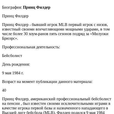
Биография:
Принц Филдер
Принц Филдер
Принц Филдер - бывший игрок MLB первый игрок с низов,
известный своими впечатляющими мощными ударами, в том
числе более 30 хоум-ранов пять сезонов подряд за «Милуоки
Брюэрс».
Профессиональная деятельность:
Бейсболист
День рождения:
9 мая 1984 г.
Возраст на момент публикации данного материала:
40
Принц Филдер, американский профессиональный бейсболист
на пенсии , был известен своими исключительными играми в
качестве игрока первой базы и назначенного нападающего в
Высшей лиге бейсбола (MLB). Филдер родился 9 мая 1984