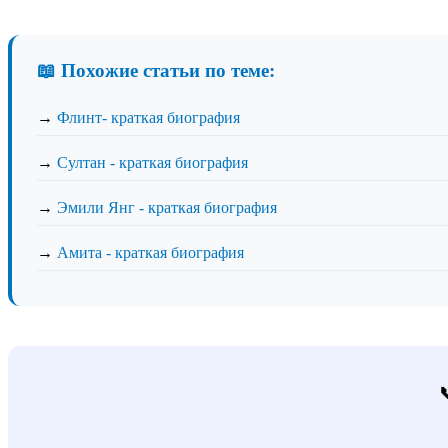
📖 Похожие статьи по теме:
→
Флинт- краткая биография
→
Султан - краткая биография
→
Эмили Янг - краткая биография
→
Амита - краткая биография