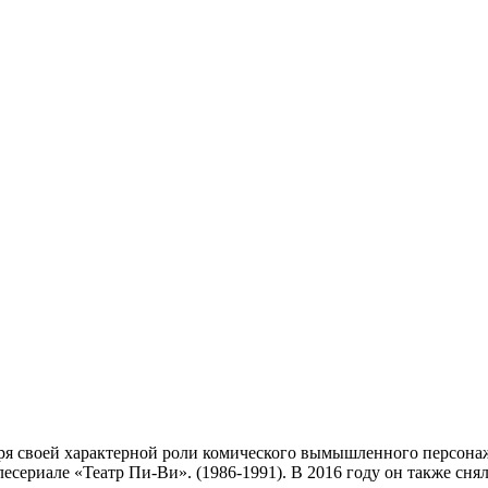
даря своей характерной роли комического вымышленного персон
есериале «Театр Пи-Ви». (1986-1991). В 2016 году он также сн