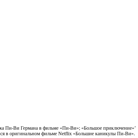
ажа Пи-Ви Германа в фильме «Пи-Ви»; «Большое приключение»’
ялся в оригинальном фильме Netflix «Большие каникулы Пи-Ви».