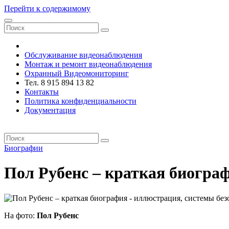
Перейти к содержимому
VRsystems ©️
Обслуживание видеонаблюдения
Монтаж и ремонт видеонаблюдения
Охранный Видеомониторинг
Тел. 8 915 894 13 82
Контакты
Политика конфиденциальности
Документация
VRsystems ©️
Биографии
Пол Рубенс – краткая биогра
На фото:
Пол Рубенс