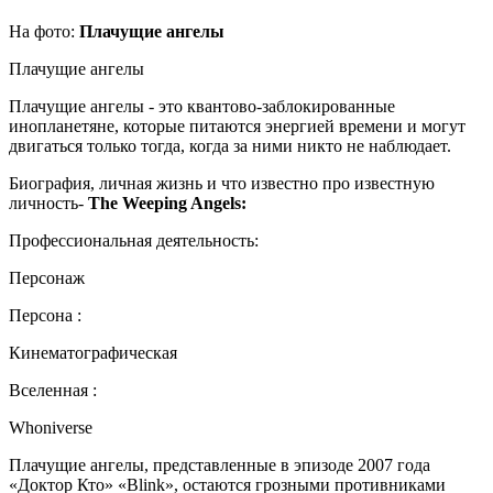
На фото:
Плачущие ангелы
Плачущие ангелы
Плачущие ангелы - это квантово-заблокированные
инопланетяне, которые питаются энергией времени и могут
двигаться только тогда, когда за ними никто не наблюдает.
Биография, личная жизнь и что известно про известную
личность-
The Weeping Angels:
Профессиональная деятельность:
Персонаж
Персона :
Кинематографическая
Вселенная :
Whoniverse
Плачущие ангелы, представленные в эпизоде ​​2007 года
«Доктор Кто» «Blink», остаются грозными противниками