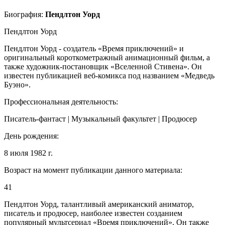
Биография:
Пендлтон Уорд
Пендлтон Уорд
Пендлтон Уорд - создатель «Время приключений» и
оригинальный короткометражный анимационный фильм, а
также художник-постановщик «Вселенной Стивена». Он
известен публикацией веб-комикса под названием «Медведь
Буэно».
Профессиональная деятельность:
Писатель-фантаст | Музыкальный факультет | Продюсер
День рождения:
8 июля 1982 г.
Возраст на момент публикации данного материала:
41
Пендлтон Уорд, талантливый американский аниматор,
писатель и продюсер, наиболее известен созданием
популярный мультсериал «Время приключений». Он также