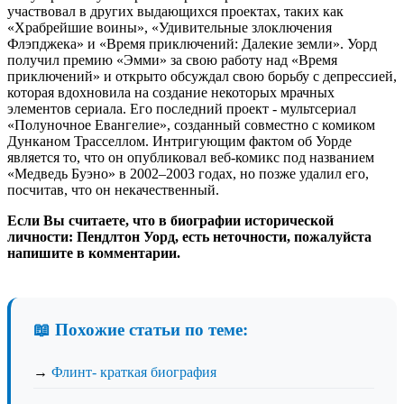
участвовал в других выдающихся проектах, таких как
«Храбрейшие воины», «Удивительные злоключения
Флэпджека» и «Время приключений: Далекие земли». Уорд
получил премию «Эмми» за свою работу над «Время
приключений» и открыто обсуждал свою борьбу с депрессией,
которая вдохновила на создание некоторых мрачных
элементов сериала. Его последний проект - мультсериал
«Полуночное Евангелие», созданный совместно с комиком
Дунканом Трасселлом. Интригующим фактом об Уорде
является то, что он опубликовал веб-комикс под названием
«Медведь Буэно» в 2002–2003 годах, но позже удалил его,
посчитав, что он некачественный.
Если Вы считаете, что в биографии исторической
личности: Пендлтон Уорд, есть неточности, пожалуйста
напишите в комментарии.
📖 Похожие статьи по теме:
→
Флинт- краткая биография