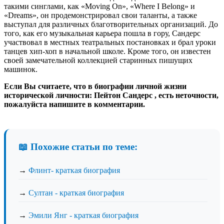
такими синглами, как «Moving On», «Where I Belong» и
«Dreams», он продемонстрировал свои таланты, а также
выступал для различных благотворительных организаций. До
того, как его музыкальная карьера пошла в гору, Сандерс
участвовал в местных театральных постановках и брал уроки
танцев хип-хоп в начальной школе. Кроме того, он известен
своей замечательной коллекцией старинных пишущих
машинок.
Если Вы считаете, что в биографии личной жизни
исторической личности: Пейтон Сандерс , есть неточности,
пожалуйста напишите в комментарии.
📖 Похожие статьи по теме:
→
Флинт- краткая биография
→
Султан - краткая биография
→
Эмили Янг - краткая биография