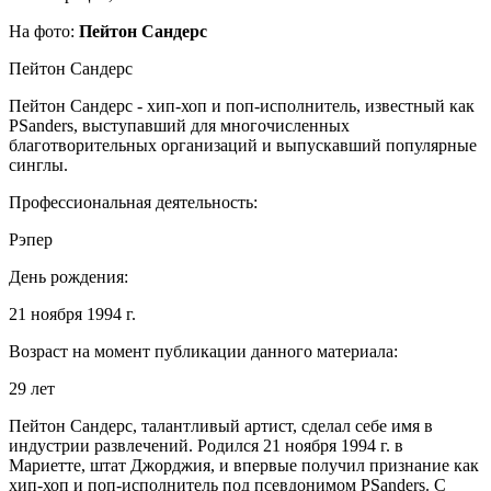
На фото:
Пейтон Сандерс
Пейтон Сандерс
Пейтон Сандерс - хип-хоп и поп-исполнитель, известный как
PSanders, выступавший для многочисленных
благотворительных организаций и выпускавший популярные
синглы.
Профессиональная деятельность:
Рэпер
День рождения:
21 ноября 1994 г.
Возраст на момент публикации данного материала:
29 лет
Пейтон Сандерс, талантливый артист, сделал себе имя в
индустрии развлечений. Родился 21 ноября 1994 г. в
Мариетте, штат Джорджия, и впервые получил признание как
хип-хоп и поп-исполнитель под псевдонимом PSanders. С