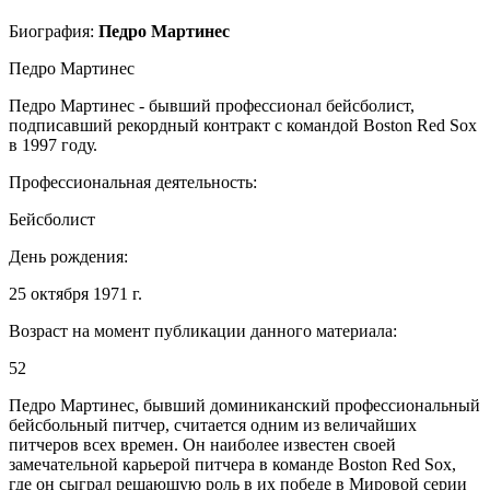
Биография:
Педро Мартинес
Педро Мартинес
Педро Мартинес - бывший профессионал бейсболист,
подписавший рекордный контракт с командой Boston Red Sox
в 1997 году.
Профессиональная деятельность:
Бейсболист
День рождения:
25 октября 1971 г.
Возраст на момент публикации данного материала:
52
Педро Мартинес, бывший доминиканский профессиональный
бейсбольный питчер, считается одним из величайших
питчеров всех времен. Он наиболее известен своей
замечательной карьерой питчера в команде Boston Red Sox,
где он сыграл решающую роль в их победе в Мировой серии