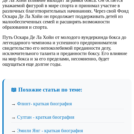
Де Ла Хойи Влияние выходит за рамки бокса. Он остается
уважаемой фигурой в мире спорта и принимал участие в
различных благотворительных начинаниях. Через свой Фонд
Оскара Де Ла Хойи он продолжает поддерживать детей из
малообеспеченных семей и расширять возможности
образования и спорта.
Путь Оскара Де Ла Хойи от молодого вундеркинда бокса до
легендарного чемпиона и успешного предпринимателя
свидетельство его непоколебимой преданности делу,
исключительного таланта и преданности боксу. Его влияние
на мир бокса и за его пределами, несомненно, будет
ощущаться еще долгие годы.
📖 Похожие статьи по теме:
→
Флинт- краткая биография
→
Султан - краткая биография
→
Эмили Янг - краткая биография