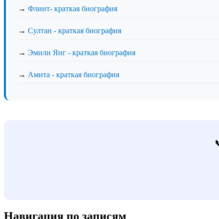
→
Флинт- краткая биография
→
Султан - краткая биография
→
Эмили Янг - краткая биография
→
Амита - краткая биография
Навигация по записям