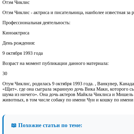
Отэм Чиклис
Отэм Чиклис - актриса и писательница, наиболее известная за
Профессиональная деятельность:
Киноактриса
День рождения:
9 октября 1993 года
Возраст на момент публикации данного материала:
30
Отум Чиклис, родилась 9 октября 1993 года. , Ванкувер, Кана
«Щит». где она сыграла экранную дочь Вика Маки, которого сы
шума из ничего». Она дочь актеров Майкла Чиклиса и Мишель 
животных, в том числе собаку по имени Чуи и кошку по имени
📖 Похожие статьи по теме: