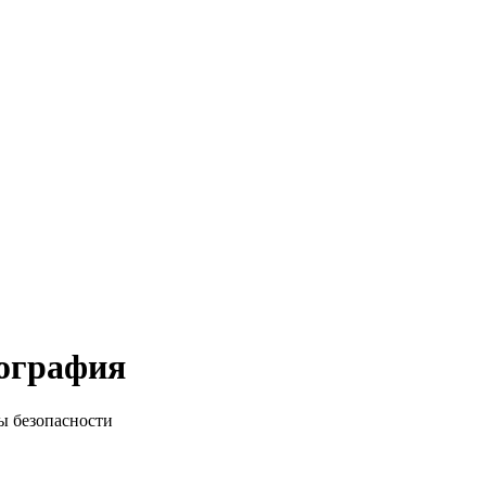
иография