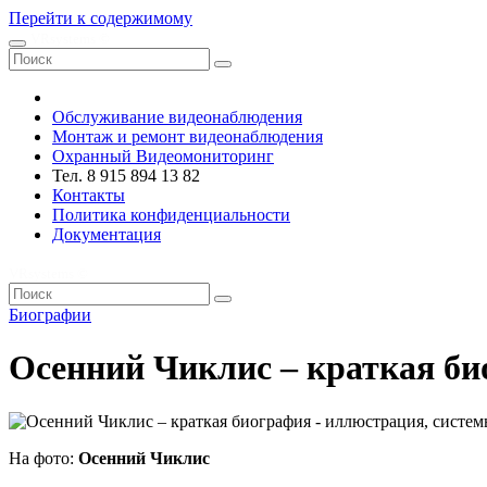
Перейти к содержимому
VRsystems ©️
Обслуживание видеонаблюдения
Монтаж и ремонт видеонаблюдения
Охранный Видеомониторинг
Тел. 8 915 894 13 82
Контакты
Политика конфиденциальности
Документация
VRsystems ©️
Биографии
Осенний Чиклис – краткая б
На фото:
Осенний Чиклис