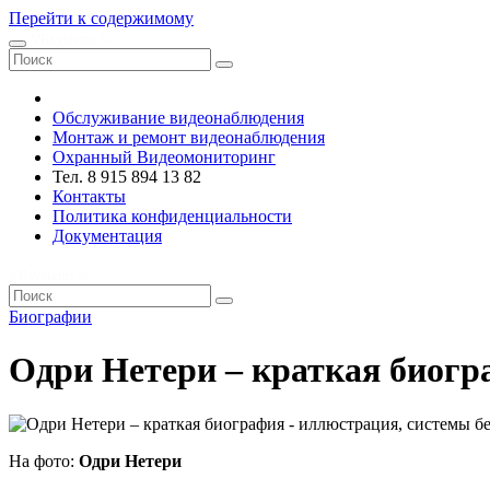
Перейти к содержимому
VRsystems ©️
Обслуживание видеонаблюдения
Монтаж и ремонт видеонаблюдения
Охранный Видеомониторинг
Тел. 8 915 894 13 82
Контакты
Политика конфиденциальности
Документация
VRsystems ©️
Биографии
Одри Нетери – краткая биогр
На фото:
Одри Нетери