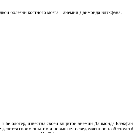
дкой болезни костного мозга – анемии Даймонда Блэкфана.
Tube-блогер, известна своей защитой анемии Даймонда Блэкфана,
где делится своим опытом и повышает осведомленность об этом 