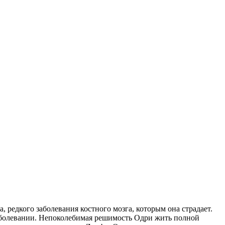
 редкого заболевания костного мозга, которым она страдает.
заболевании. Непоколебимая решимость Одри жить полной