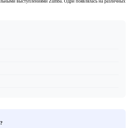
вальными выступлениями Zumba. Одри появлялась на различных
?