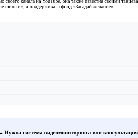
о своего канала на YouTube, она также известна своими танце
ие шишки», и поддерживала фонд «Загадай желание».
📞 Нужна система видеомониторинга или консультация