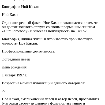
Биография:
Ной Кахан
Ной Кахан
Один интересный факт о Ное Кахане заключается в том, что
он достиг золотого статуса со своим прорывным синглом
«Hurt Somebody» и завоевал популярность на TikTok.
Биография, личная жизнь и что известно про известную
личность-
Ноа Кахан:
Профессиональная деятельность:
Эстрадный певец
День рождения:
1 января 1997 г.
Возраст на момент публикации данного материала:
27
Ноа Кахан, американский певец и автор песен, прославился
благодаря своему душевному фолк-поп-звучанию и