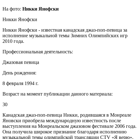
На фото:
Никки Янофски
Никки Янофски
Никки Янофски - известная канадская джаз-поп-певица за
исполнение музыкальной темы Зимних Олимпийских игр
2010 года.
Профессиональная деятельность:
Джазовая певица
День рождения:
8 февраля 1994 г.
Возраст на момент публикации данного материала:
30
Канадская джаз-поп-певица Никки, родившаяся в Монреале
Яновски приобрела международную известность после
выступления на Монреальском джазовом фестивале 2006 года.
Она получила широкое признание благодаря исполнению
музыкальной темы олимпийской трансляции CTV «Я верю».