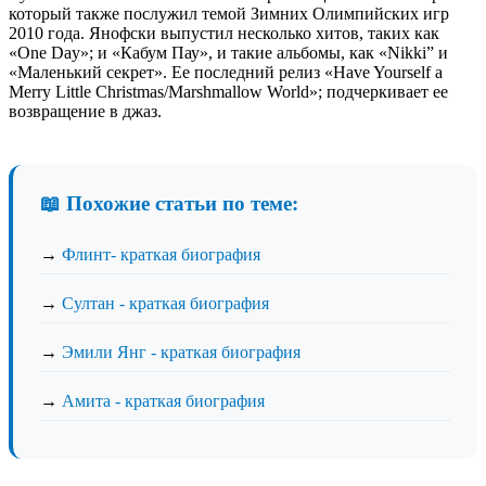
который также послужил темой Зимних Олимпийских игр
2010 года. Янофски выпустил несколько хитов, таких как
«One Day»; и «Кабум Пау», и такие альбомы, как «Nikki” и
«Маленький секрет». Ее последний релиз «Have Yourself a
Merry Little Christmas/Marshmallow World»; подчеркивает ее
возвращение в джаз.
📖 Похожие статьи по теме:
→
Флинт- краткая биография
→
Султан - краткая биография
→
Эмили Янг - краткая биография
→
Амита - краткая биография