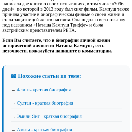
написала две книги о своих испытаниях, в том числе «3096
дней», по которой в 2013 году был снят фильм. Кампуш также
приняла участие в биографическом фильме о своей жизни и
стала защитницей жертв насилия. Она недолго вела ток-шоу
под названием «Наташа Кампуш Триффт» и была
австрийским представителем PETA.
Если Вы считаете, что в биографии личной жизни
исторической личности: Наташа Кампуш , есть
неточности, пожалуйста напишите в комментарии.
📖 Похожие статьи по теме:
→
Флинт- краткая биография
→
Султан - краткая биография
→
Эмили Янг - краткая биография
→
Амита - краткая биография