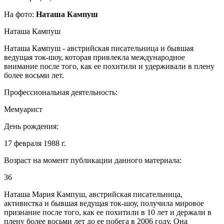
На фото:
Наташа Кампуш
Наташа Кампуш
Наташа Кампуш - австрийская писательница и бывшая
ведущая ток-шоу, которая привлекла международное
внимание после того, как ее похитили и удерживали в плену
более восьми лет.
Профессиональная деятельность:
Мемуарист
День рождения:
17 февраля 1988 г.
Возраст на момент публикации данного материала:
36
Наташа Мария Кампуш, австрийская писательница,
активистка и бывшая ведущая ток-шоу, получила мировое
признание после того, как ее похитили в 10 лет и держали в
плену более восьми лет до ее побега в 2006 году. Она