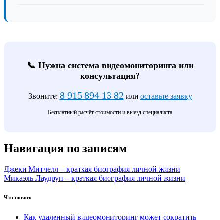
📞 Нужна система видеомониторинга или
консультация?
8 915 894 13 82
Звоните:
или
оставьте заявку
Бесплатный расчёт стоимости и выезд специалиста
Навигация по записям
Джеки Митчелл – краткая биография личной жизни
Микаэль Лаудруп – краткая биография личной жизни
Что нового
Как удаленный видеомониторинг может сократить