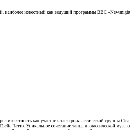
й, наиболее известный как ведущий программы BBC «Newsnight
л известность как участник электро-классической группы Clean 
 Грейс Чатто. Уникальное сочетание танца и классической музык