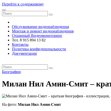
Перейти к содержимому
VRsystems ©️
Обслуживание видеонаблюдения
Монтаж и ремонт видеонаблюдения
Охранный Видеомониторинг
Тел. 8 915 894 13 82
Контакты
Политика конфиденциальности
Документация
VRsystems ©️
Биографии
Милан Нил Амин-Смит – кра
На фото:
Милан Нил Амин-Смит