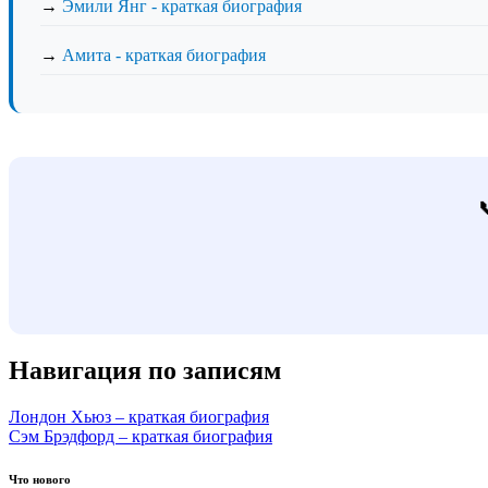
→
Эмили Янг - краткая биография
→
Амита - краткая биография
Навигация по записям
Лондон Хьюз – краткая биография
Сэм Брэдфорд – краткая биография
Что нового