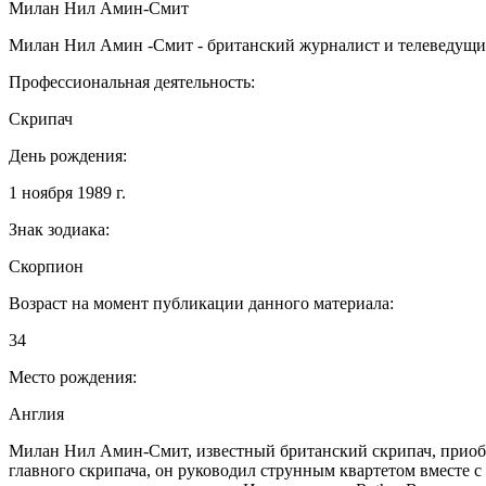
Милан Нил Амин-Смит
Милан Нил Амин -Смит - британский журналист и телеведущи
Профессиональная деятельность:
Скрипач
День рождения:
1 ноября 1989 г.
Знак зодиака:
Скорпион
Возраст на момент публикации данного материала:
34
Место рождения:
Англия
Милан Нил Амин-Смит, известный британский скрипач, приобре
главного скрипача, он руководил струнным квартетом вместе с