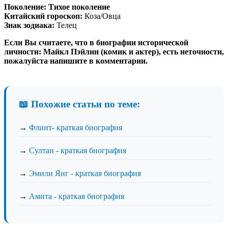
Поколение:
Тихое поколение
Китайский гороскоп:
Коза/Овца
Знак зодиака:
Телец
Если Вы считаете, что в биографии исторической
личности: Майкл Пэйлин (комик и актер), есть неточности,
пожалуйста напишите в комментарии.
📖 Похожие статьи по теме:
→
Флинт- краткая биография
→
Султан - краткая биография
→
Эмили Янг - краткая биография
→
Амита - краткая биография