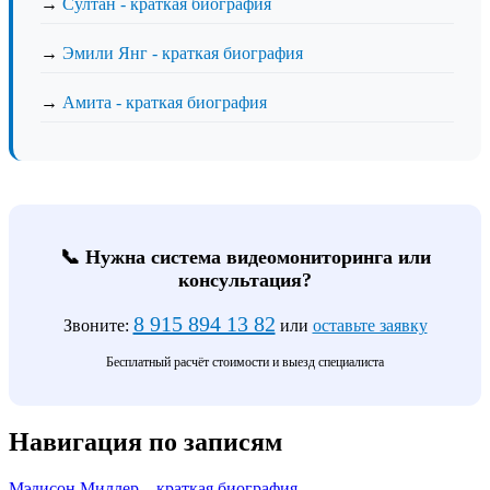
→
Султан - краткая биография
→
Эмили Янг - краткая биография
→
Амита - краткая биография
📞 Нужна система видеомониторинга или
консультация?
8 915 894 13 82
Звоните:
или
оставьте заявку
Бесплатный расчёт стоимости и выезд специалиста
Навигация по записям
Мэдисон Миллер – краткая биография