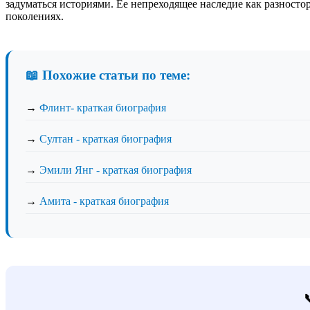
задуматься историями. Ее непреходящее наследие как разност
поколениях.
📖 Похожие статьи по теме:
→
Флинт- краткая биография
→
Султан - краткая биография
→
Эмили Янг - краткая биография
→
Амита - краткая биография