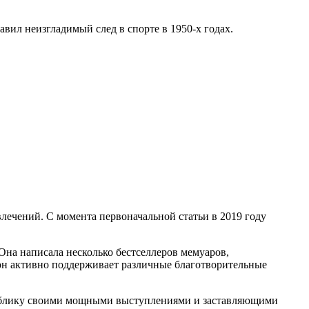
вил неизгладимый след в спорте в 1950-х годах.
лечений. С момента первоначальной статьи в 2019 году
на написала несколько бестселлеров мемуаров,
он активно поддерживает различные благотворительные
 публику своими мощными выступлениями и заставляющими