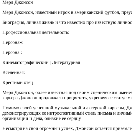
Мерл Джонсон
Мерл Джонсон, известный игрок в американский футбол, преусп
Биография, личная жизнь и что известно про известную лично
Профессиональная деятельность:
Персонаж
Персона :
Кинематографический | Литературная
Вселенная:
Крестный отец
Мерл Джонсон, более известная под своим сценическим именем
карьера Джонсон продолжала процветать, укрепляя ее статус м
Помимо своей успешной музыкальной и актерской карьеры, Джо
демонстрирующих ее интроспективный стиль письма и личный
организации и дела, близкие ее сердцу.
Несмотря на свой огромный успех, Джонсон остается призем