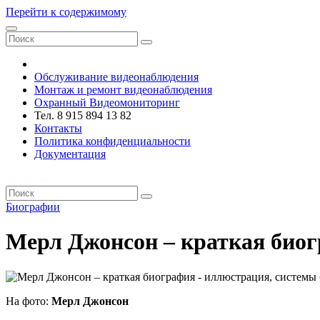
Перейти к содержимому
VRsystems ©️
Обслуживание видеонаблюдения
Монтаж и ремонт видеонаблюдения
Охранный Видеомониторинг
Тел. 8 915 894 13 82
Контакты
Политика конфиденциальности
Документация
VRsystems ©️
Биографии
Мерл Джонсон – краткая био
На фото:
Мерл Джонсон